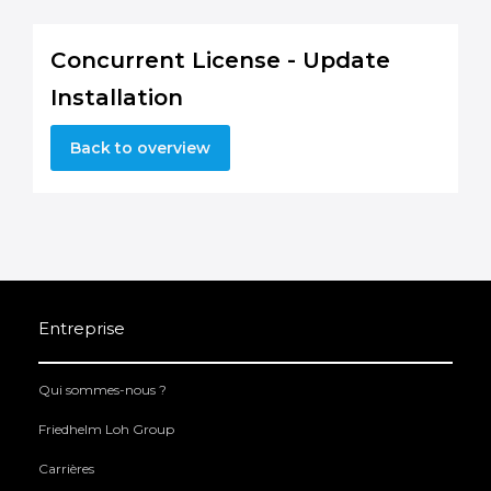
Concurrent License - Update
Installation
Back to overview
Entreprise
Qui sommes-nous ?
Friedhelm Loh Group
Carrières