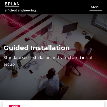
Menu
epulse.com home
Guided Installation
Standardised installation and structured initial
setup