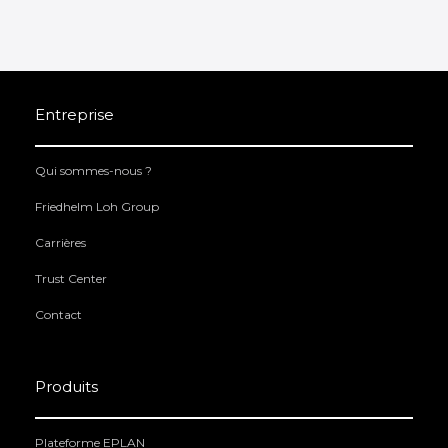
Entreprise
Qui sommes-nous ?
Friedhelm Loh Group
Carrières
Trust Center
Contact
Produits
Plateforme EPLAN