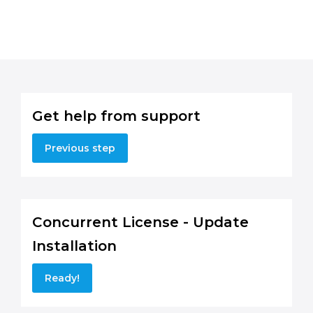
Get help from support
Previous step
Concurrent License - Update
Installation
Ready!