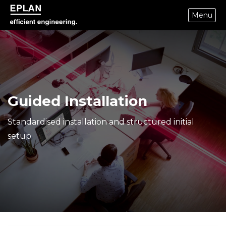
Menu
epulse.com home
Guided Installation
Standardised installation and structured initial
setup