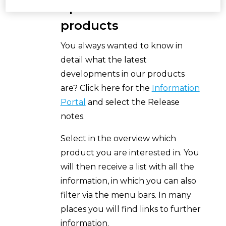
updates of EPLAN
products
You always wanted to know in
detail what the latest
developments in our products
are? Click here for the
Information
Portal
and select the Release
notes.
Select in the overview which
product you are interested in. You
will then receive a list with all the
information, in which you can also
filter via the menu bars. In many
places you will find links to further
information.