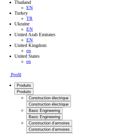
Thailand
EN
Turkey
TR
Ukraine
EN
United Arab Emirates
EN
United Kingdom
en
United States
en
Profil
Produits
Produits
Construction électrique
Construction électrique
Basic Engineering
Basic Engineering
Construction d’armoires
Construction d’armoires