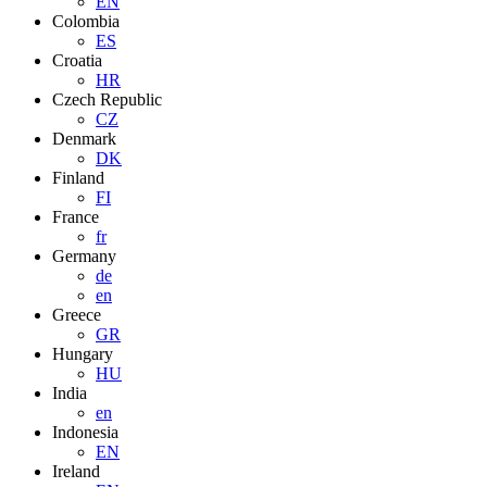
EN
Colombia
ES
Croatia
HR
Czech Republic
CZ
Denmark
DK
Finland
FI
France
fr
Germany
de
en
Greece
GR
Hungary
HU
India
en
Indonesia
EN
Ireland