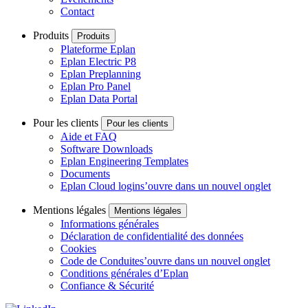
Contact
Produits
Produits
Plateforme Eplan
Eplan Electric P8
Eplan Preplanning
Eplan Pro Panel
Eplan Data Portal
Pour les clients
Pour les clients
Aide et FAQ
Software Downloads
Eplan Engineering Templates
Documents
Eplan Cloud login
s’ouvre dans un nouvel onglet
Mentions légales
Mentions légales
Informations générales
Déclaration de confidentialité des données
Cookies
Code de Conduite
s’ouvre dans un nouvel onglet
Conditions générales d’Eplan
Confiance & Sécurité