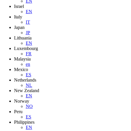
EN
Israel
EN
Italy
IT
Japan
JP
Lithuania
EN
Luxembourg
FR
Malaysia
en
Mexico
ES
Netherlands
NL
New Zealand
EN
Norway
NO
Peru
ES
Philippines
EN