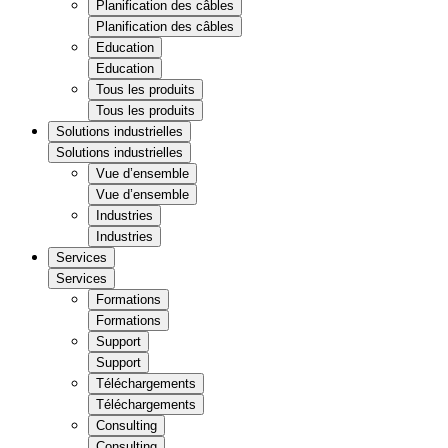
Planification des câbles
Planification des câbles
Education
Education
Tous les produits
Tous les produits
Solutions industrielles
Solutions industrielles
Vue d’ensemble
Vue d’ensemble
Industries
Industries
Services
Services
Formations
Formations
Support
Support
Téléchargements
Téléchargements
Consulting
Consulting