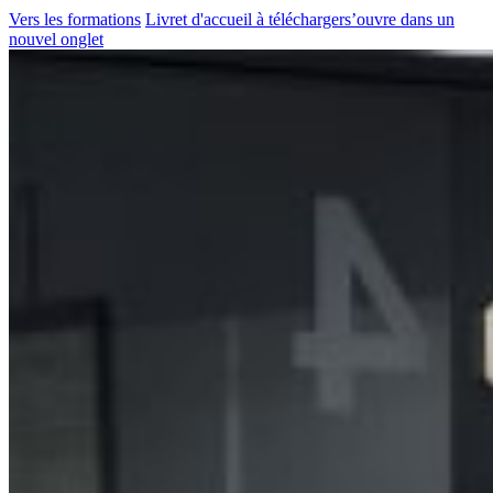
Vers les formations
Livret d'accueil à télécharger
s’ouvre dans un
nouvel onglet