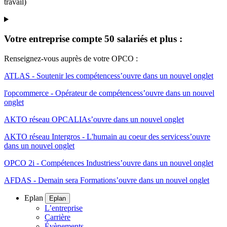
travail)
Votre entreprise compte 50 salariés et plus :
Renseignez-vous auprès de votre OPCO :
ATLAS - Soutenir les compétences
s’ouvre dans un nouvel onglet
l'opcommerce - Opérateur de compétences
s’ouvre dans un nouvel
onglet
AKTO réseau OPCALIA
s’ouvre dans un nouvel onglet
AKTO réseau Intergros - L'humain au coeur des services
s’ouvre
dans un nouvel onglet
OPCO 2i - Compétences Industries
s’ouvre dans un nouvel onglet
AFDAS - Demain sera Formation
s’ouvre dans un nouvel onglet
Eplan
Eplan
L’entreprise
Carrière
Évènements