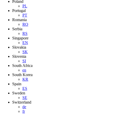
Poland
PL
Portugal
PT
Romania
RO
Serbia
RS
Singapore
EN
Slovakia
SK
Slovenia
SI
South Africa
en
South Korea
KR
Spain
ES
Sweden
SE
Switzerland
de
fr