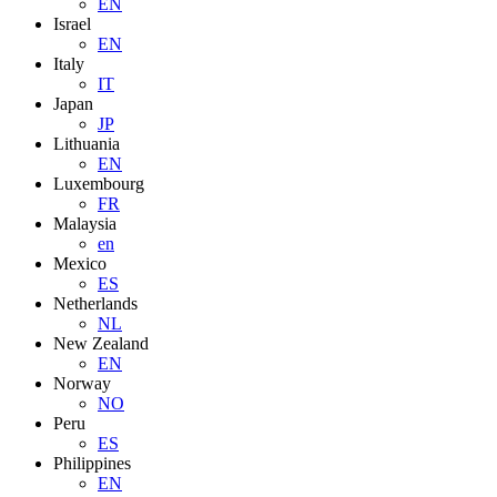
EN
Israel
EN
Italy
IT
Japan
JP
Lithuania
EN
Luxembourg
FR
Malaysia
en
Mexico
ES
Netherlands
NL
New Zealand
EN
Norway
NO
Peru
ES
Philippines
EN