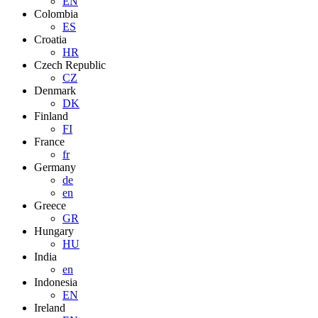
EN
Colombia
ES
Croatia
HR
Czech Republic
CZ
Denmark
DK
Finland
FI
France
fr
Germany
de
en
Greece
GR
Hungary
HU
India
en
Indonesia
EN
Ireland