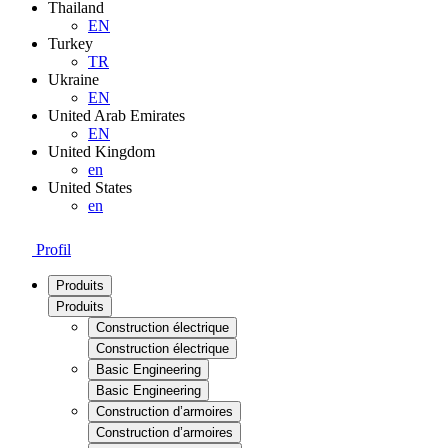
Thailand
EN
Turkey
TR
Ukraine
EN
United Arab Emirates
EN
United Kingdom
en
United States
en
Profil
Produits
Produits
Construction électrique
Construction électrique
Basic Engineering
Basic Engineering
Construction d’armoires
Construction d’armoires