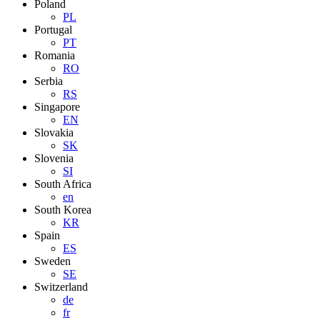
Poland
PL
Portugal
PT
Romania
RO
Serbia
RS
Singapore
EN
Slovakia
SK
Slovenia
SI
South Africa
en
South Korea
KR
Spain
ES
Sweden
SE
Switzerland
de
fr