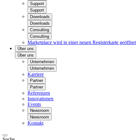
Support
Support
Downloads
Downloads
Consulting
Consulting
Marketplace
wird in einer neuen Registerkarte geöffnet
Über uns
Über uns
Unternehmen
Unternehmen
Karriere
Partner
Partner
Referenzen
Innovationen
Events
Newsroom
Newsroom
Kontakt
Suche