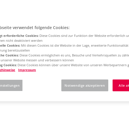
bseite verwendet folgende Cookies:
t erforderliche Cookies:
Diese Cookies sind zur Funktion der Website erforderlich 
men nicht deaktiviert werden
elle Cookies:
Mit diesen Cookies ist die Website in der Lage, erweiterte Funktionalitä
rung bereitzustellen
che Cookies:
Diese Cookies ermöglichen es uns, Besuche und Verkehrsquellen zu zähl
g unserer Website messen und verbessern können
g Cookies:
Diese Cookies können über unsere Website von unseren Werbepartnern g
zhinweise
Impressum
instellungen
Notwendige akzeptieren
Alle a