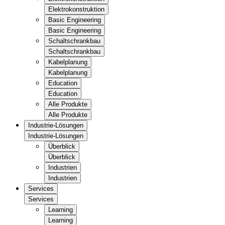
Elektrokonstruktion
Basic Engineering
Basic Engineering
Schaltschrankbau
Schaltschrankbau
Kabelplanung
Kabelplanung
Education
Education
Alle Produkte
Alle Produkte
Industrie-Lösungen
Industrie-Lösungen
Überblick
Überblick
Industrien
Industrien
Services
Services
Learning
Learning