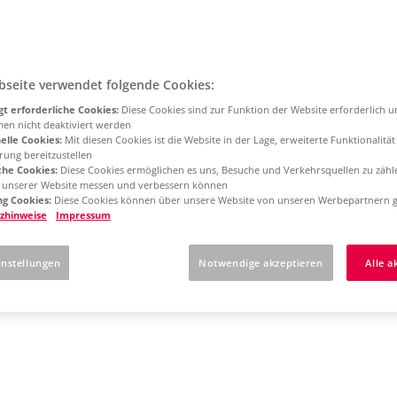
bseite verwendet folgende Cookies:
t erforderliche Cookies:
Diese Cookies sind zur Funktion der Website erforderlich 
men nicht deaktiviert werden
elle Cookies:
Mit diesen Cookies ist die Website in der Lage, erweiterte Funktionalitä
rung bereitzustellen
che Cookies:
Diese Cookies ermöglichen es uns, Besuche und Verkehrsquellen zu zähl
g unserer Website messen und verbessern können
g Cookies:
Diese Cookies können über unsere Website von unseren Werbepartnern g
zhinweise
Impressum
instellungen
Notwendige akzeptieren
Alle a