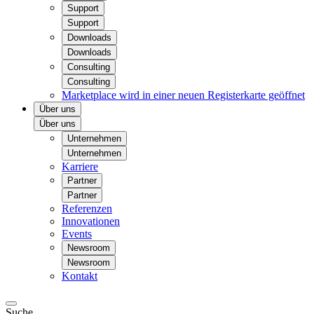
Support
Support
Downloads
Downloads
Consulting
Consulting
Marketplace
wird in einer neuen Registerkarte geöffnet
Über uns
Über uns
Unternehmen
Unternehmen
Karriere
Partner
Partner
Referenzen
Innovationen
Events
Newsroom
Newsroom
Kontakt
Suche