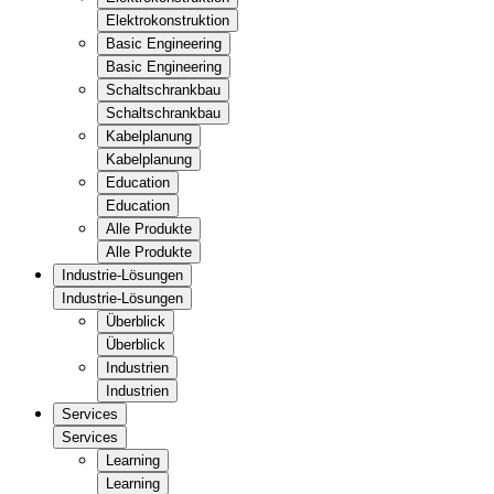
Elektrokonstruktion
Basic Engineering
Basic Engineering
Schaltschrankbau
Schaltschrankbau
Kabelplanung
Kabelplanung
Education
Education
Alle Produkte
Alle Produkte
Industrie-Lösungen
Industrie-Lösungen
Überblick
Überblick
Industrien
Industrien
Services
Services
Learning
Learning