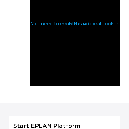
You need to enable functional cookies to show this video.
Start EPLAN Platform