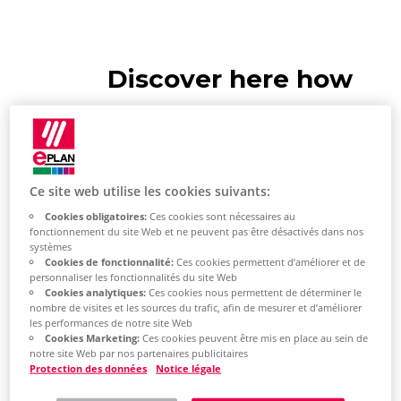
Discover here how
to open the EPLAN
sample project
("EPLAN Sample
Ce site web utilise les cookies suivants:
Project")
Cookies obligatoires:
Ces cookies sont nécessaires au
fonctionnement du site Web et ne peuvent pas être désactivés dans nos
systèmes
Cookies de fonctionnalité:
Ces cookies permettent d’améliorer et de
personnaliser les fonctionnalités du site Web
Cookies analytiques:
Ces cookies nous permettent de déterminer le
nombre de visites et les sources du trafic, afin de mesurer et d’améliorer
les performances de notre site Web
EPLAN provides
Cookies Marketing:
Ces cookies peuvent être mis en place au sein de
notre site Web par nos partenaires publicitaires
you with
Protection des données
Notice légale