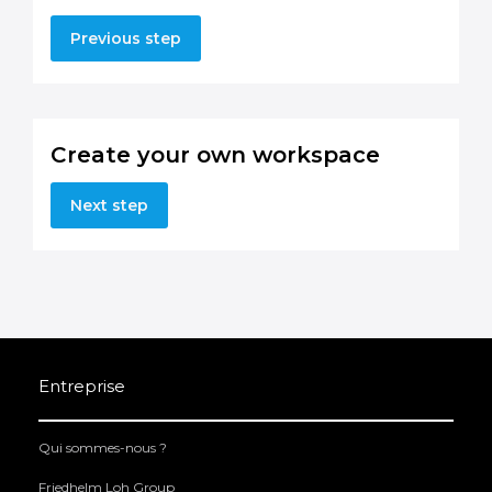
Previous step
Create your own workspace
Next step
Entreprise
Qui sommes-nous ?
Friedhelm Loh Group