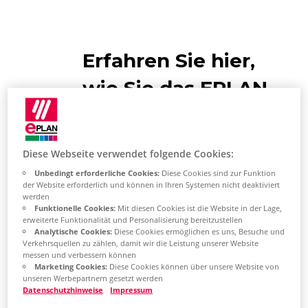
Erfahren Sie hier,
wie Sie das EPLAN
Beispielprojekt
(„EPLAN Sample
Diese Webseite verwendet folgende Cookies:
Project“) öffnen
Unbedingt erforderliche Cookies:
Diese Cookies sind zur Funktion
der Website erforderlich und können in Ihren Systemen nicht deaktiviert
werden
Funktionelle Cookies:
Mit diesen Cookies ist die Website in der Lage,
erweiterte Funktionalität und Personalisierung bereitzustellen
Analytische Cookies:
Diese Cookies ermöglichen es uns, Besuche und
Verkehrsquellen zu zählen, damit wir die Leistung unserer Website
Eplan stellt Ihnen
messen und verbessern können
Marketing Cookies:
Diese Cookies können über unsere Website von
unseren Werbepartnern gesetzt werden
vollumfängliche
Datenschutzhinweise
Impressum