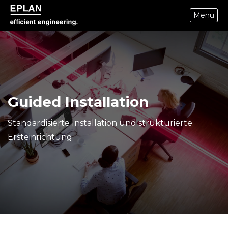
Menu
epulse.com home
Guided Installation
Standardisierte Installation und strukturierte
Ersteinrichtung