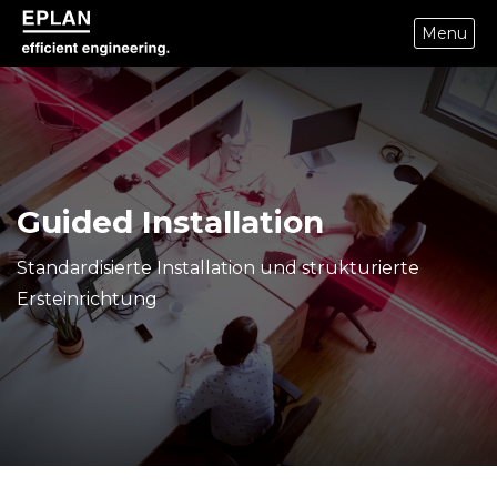
Menu
epulse.com home
Guided Installation
Standardisierte Installation und strukturierte
Ersteinrichtung