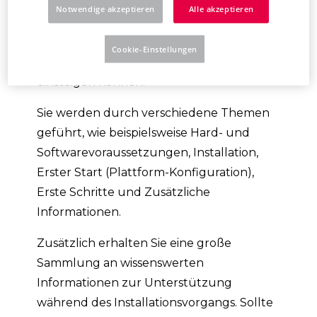
installieren. Anhand der Themenauswahl
Notwendige akzeptieren
Alle akzeptieren
erfahren Sie auch, wie Sie die
wichtigsten Plattform-Konfigurationen
Cookie-Einstellungen
durchführen und in die Eplan Plattform
einsteigen können.
Sie werden durch verschiedene Themen
geführt, wie beispielsweise Hard- und
Softwarevoraussetzungen, Installation,
Erster Start (Plattform-Konfiguration),
Erste Schritte und Zusätzliche
Informationen.
Zusätzlich erhalten Sie eine große
Sammlung an wissenswerten
Informationen zur Unterstützung
während des Installationsvorgangs. Sollte