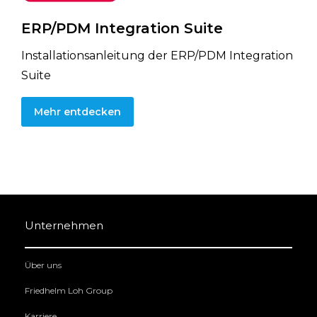
ERP/PDM Integration Suite
Installationsanleitung der ERP/PDM Integration
Suite
Mehr entdecken
Unternehmen
Über uns
Friedhelm Loh Group
Karriere