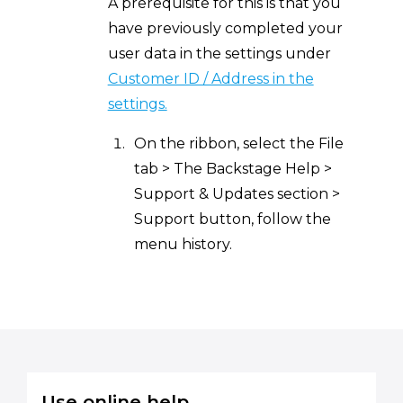
A prerequisite for this is that you
have previously completed your
user data in the settings under
Customer ID / Address in the
settings.
On the ribbon, select the File
tab > The Backstage Help >
Support & Updates section >
Support button, follow the
menu history.
Use online help