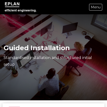
Menu
epulse.com home
Guided Installation
Standardised installation and structured initial
setup