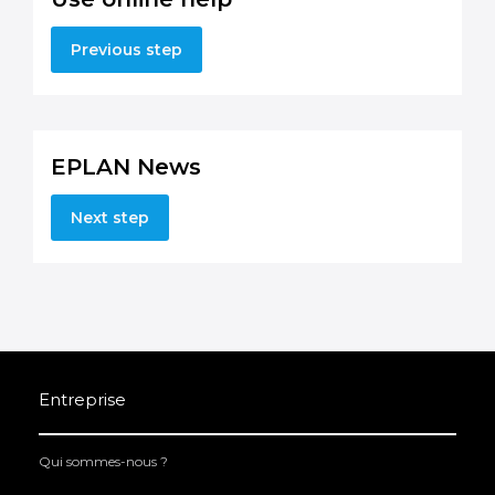
Previous step
EPLAN News
Next step
Entreprise
Qui sommes-nous ?