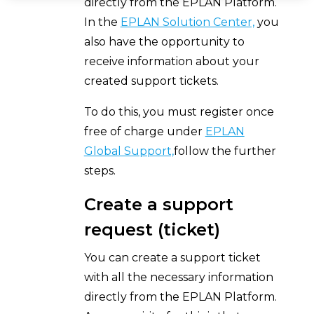
directly from the EPLAN Platform.
In the
EPLAN Solution Center,
you
also have the opportunity to
receive information about your
created support tickets.
To do this, you must register once
free of charge under
EPLAN
Global Support,
follow the further
steps.
Create a support
request (ticket)
You can create a support ticket
with all the necessary information
directly from the EPLAN Platform.