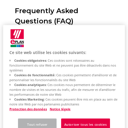
Frequently Asked
Questions (FAQ)
Eplan Data
Ce site web utilise les cookies suivants:
Portal
Cookies obligatoires:
Ces cookies sont nécessaires au
fonctionnement du site Web et ne peuvent pas être désactivés dans nos
systèmes
Cookies de fonctionnalité:
Ces cookies permettent d’améliorer et de
personnaliser les fonctionnalités du site Web
Cookies analytiques:
Ces cookies nous permettent de déterminer le
01. Qu'est-ce que le portail Eplan
nombre de visites et les sources du trafic, afin de mesurer et d’améliorer
les performances de notre site Web
Data Portal ?
Cookies Marketing:
Ces cookies peuvent être mis en place au sein de
notre site Web par nos partenaires publicitaires
02. Quelles sont les données
Protection des données
Notice légale
d'article fournies par Eplan Data
Tout refuser
Autoriser tous les cookies
Portal ?