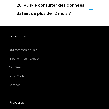
26. Puis-je consulter des données
datant de plus de 12 mois ?
Entreprise
Qui sommes-nous ?
Friedhelm Loh Group
Carrières
Trust Center
Contact
Produits