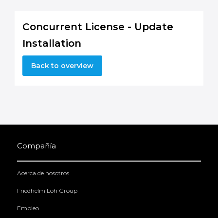
Concurrent License - Update
Installation
Back to overview
Compañía
Acerca de nosotros
Friedhelm Loh Group
Empleo