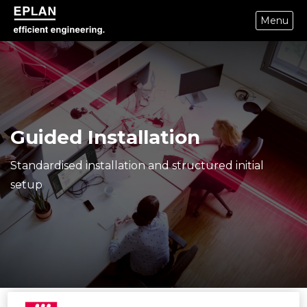
Menu
epulse.com home
Guided Installation
Standardised installation and structured initial
setup