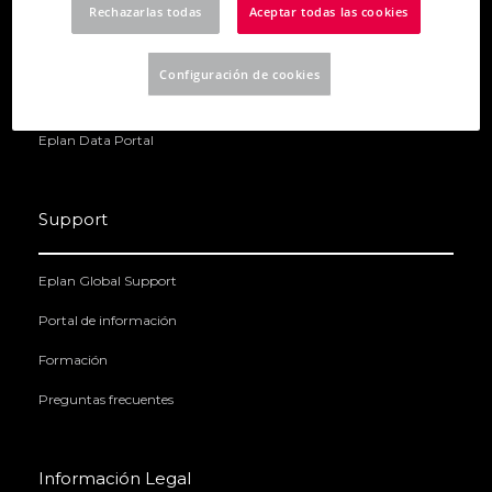
Rechazarlas todas
Aceptar todas las cookies
Eplan Electric P8
Eplan Preplanning
Configuración de cookies
Eplan Pro Panel
Eplan Data Portal
Support
Eplan Global Support
Portal de información
Formación
Preguntas frecuentes
Información Legal