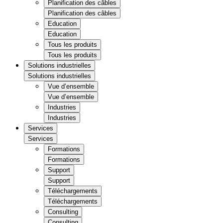
Planification des câbles
Planification des câbles
Education
Education
Tous les produits
Tous les produits
Solutions industrielles
Solutions industrielles
Vue d’ensemble
Vue d’ensemble
Industries
Industries
Services
Services
Formations
Formations
Support
Support
Téléchargements
Téléchargements
Consulting
Consulting