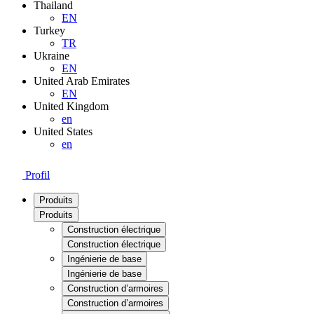
Thailand
EN
Turkey
TR
Ukraine
EN
United Arab Emirates
EN
United Kingdom
en
United States
en
Profil
Produits
Produits
Construction électrique
Construction électrique
Ingénierie de base
Ingénierie de base
Construction d’armoires
Construction d’armoires