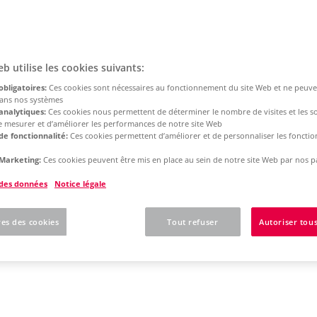
eb utilise les cookies suivants:
obligatoires:
Ces cookies sont nécessaires au fonctionnement du site Web et ne peuve
dans nos systèmes
analytiques:
Ces cookies nous permettent de déterminer le nombre de visites et les s
 de mesurer et d’améliorer les performances de notre site Web
de fonctionnalité:
Ces cookies permettent d’améliorer et de personnaliser les fonction
Marketing:
Ces cookies peuvent être mis en place au sein de notre site Web par nos p
 des données
Notice légale
es des cookies
Tout refuser
Autoriser tous