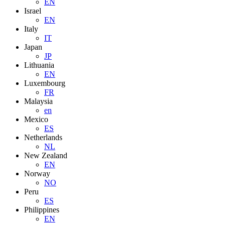
EN
Israel
EN
Italy
IT
Japan
JP
Lithuania
EN
Luxembourg
FR
Malaysia
en
Mexico
ES
Netherlands
NL
New Zealand
EN
Norway
NO
Peru
ES
Philippines
EN