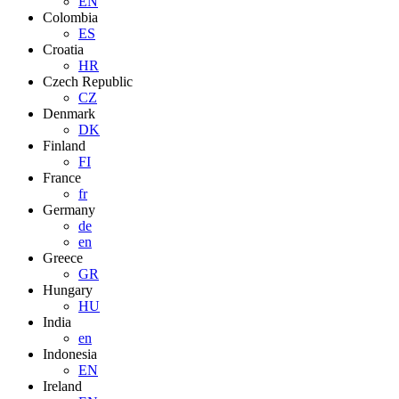
EN
Colombia
ES
Croatia
HR
Czech Republic
CZ
Denmark
DK
Finland
FI
France
fr
Germany
de
en
Greece
GR
Hungary
HU
India
en
Indonesia
EN
Ireland