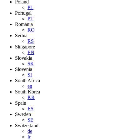
Poland
PL
Portugal
PT
Romania
RO
Serbia
RS
Singapore
EN
Slovakia
SK
Slovenia
SI
South Africa
en
South Korea
KR
Spain
ES
Sweden
SE
Switzerland
de
fr