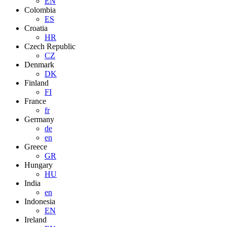
EN
Colombia
ES
Croatia
HR
Czech Republic
CZ
Denmark
DK
Finland
FI
France
fr
Germany
de
en
Greece
GR
Hungary
HU
India
en
Indonesia
EN
Ireland