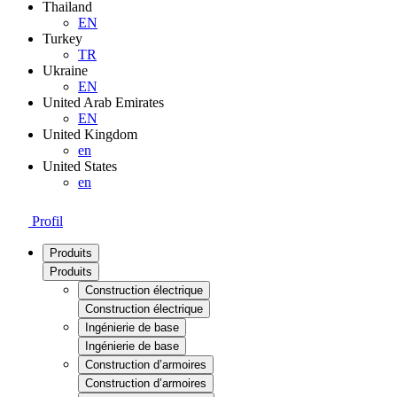
Thailand
EN
Turkey
TR
Ukraine
EN
United Arab Emirates
EN
United Kingdom
en
United States
en
Profil
Produits
Produits
Construction électrique
Construction électrique
Ingénierie de base
Ingénierie de base
Construction d’armoires
Construction d’armoires