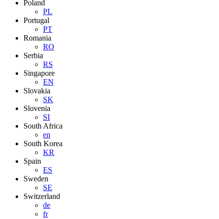
Poland
PL
Portugal
PT
Romania
RO
Serbia
RS
Singapore
EN
Slovakia
SK
Slovenia
SI
South Africa
en
South Korea
KR
Spain
ES
Sweden
SE
Switzerland
de
fr