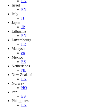
EN
Israel
EN
Italy
IT
Japan
JP
Lithuania
EN
Luxembourg
FR
Malaysia
en
Mexico
ES
Netherlands
NL
New Zealand
EN
Norway
NO
Peru
ES
Philippines
EN