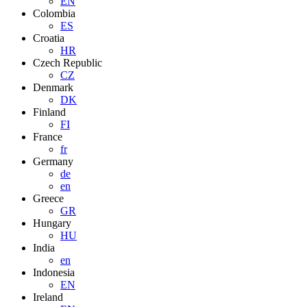
EN
Colombia
ES
Croatia
HR
Czech Republic
CZ
Denmark
DK
Finland
FI
France
fr
Germany
de
en
Greece
GR
Hungary
HU
India
en
Indonesia
EN
Ireland