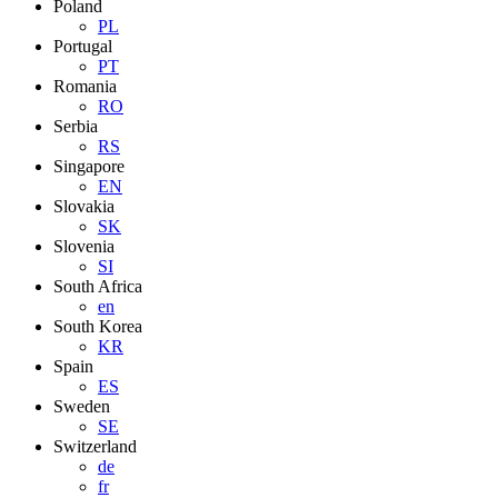
Poland
PL
Portugal
PT
Romania
RO
Serbia
RS
Singapore
EN
Slovakia
SK
Slovenia
SI
South Africa
en
South Korea
KR
Spain
ES
Sweden
SE
Switzerland
de
fr