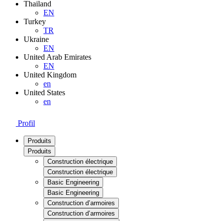
Thailand
EN
Turkey
TR
Ukraine
EN
United Arab Emirates
EN
United Kingdom
en
United States
en
Profil
Produits
Produits
Construction électrique
Construction électrique
Basic Engineering
Basic Engineering
Construction d’armoires
Construction d’armoires