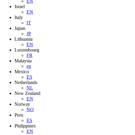
EN
Israel
EN
Italy
IT
Japan
JP
Lithuania
EN
Luxembourg
FR
Malaysia
en
Mexico
ES
Netherlands
NL
New Zealand
EN
Norway
NO
Peru
ES
Philippines
EN