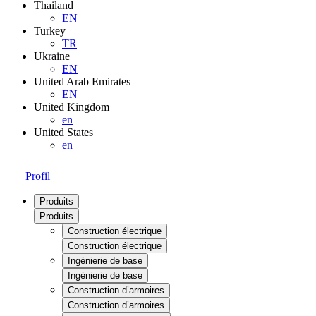
Thailand
EN
Turkey
TR
Ukraine
EN
United Arab Emirates
EN
United Kingdom
en
United States
en
Profil
Produits
Produits
Construction électrique
Construction électrique
Ingénierie de base
Ingénierie de base
Construction d’armoires
Construction d’armoires