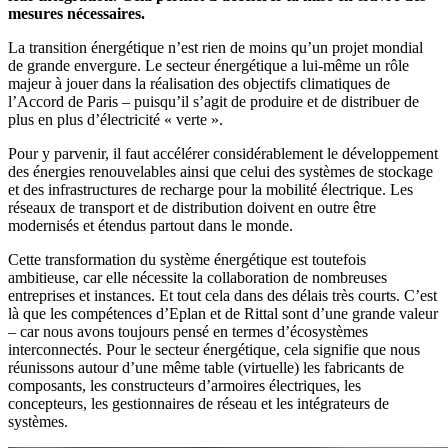
mesures nécessaires.
La transition énergétique n’est rien de moins qu’un projet mondial
de grande envergure. Le secteur énergétique a lui-même un rôle
majeur à jouer dans la réalisation des objectifs climatiques de
l’Accord de Paris – puisqu’il s’agit de produire et de distribuer de
plus en plus d’électricité « verte ».
Pour y parvenir, il faut accélérer considérablement le développement
des énergies renouvelables ainsi que celui des systèmes de stockage
et des infrastructures de recharge pour la mobilité électrique. Les
réseaux de transport et de distribution doivent en outre être
modernisés et étendus partout dans le monde.
Cette transformation du système énergétique est toutefois
ambitieuse, car elle nécessite la collaboration de nombreuses
entreprises et instances. Et tout cela dans des délais très courts. C’est
là que les compétences d’Eplan et de Rittal sont d’une grande valeur
– car nous avons toujours pensé en termes d’écosystèmes
interconnectés. Pour le secteur énergétique, cela signifie que nous
réunissons autour d’une même table (virtuelle) les fabricants de
composants, les constructeurs d’armoires électriques, les
concepteurs, les gestionnaires de réseau et les intégrateurs de
systèmes.