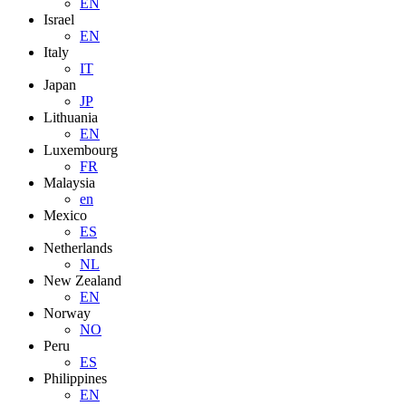
EN
Israel
EN
Italy
IT
Japan
JP
Lithuania
EN
Luxembourg
FR
Malaysia
en
Mexico
ES
Netherlands
NL
New Zealand
EN
Norway
NO
Peru
ES
Philippines
EN