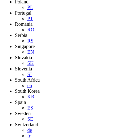
Poland
PL
Portugal
PT
Romania
RO
Serbia
RS
Singapore
EN
Slovakia
SK
Slovenia
SI
South Africa
en
South Korea
KR
Spain
ES
Sweden
SE
Switzerland
de
fr