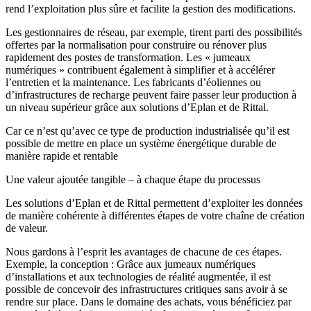
rend l’exploitation plus sûre et facilite la gestion des modifications.
Les gestionnaires de réseau, par exemple, tirent parti des possibilités
offertes par la normalisation pour construire ou rénover plus
rapidement des postes de transformation. Les « jumeaux
numériques » contribuent également à simplifier et à accélérer
l’entretien et la maintenance. Les fabricants d’éoliennes ou
d’infrastructures de recharge peuvent faire passer leur production à
un niveau supérieur grâce aux solutions d’Eplan et de Rittal.
Car ce n’est qu’avec ce type de production industrialisée qu’il est
possible de mettre en place un système énergétique durable de
manière rapide et rentable
Une valeur ajoutée tangible – à chaque étape du processus
Les solutions d’Eplan et de Rittal permettent d’exploiter les données
de manière cohérente à différentes étapes de votre chaîne de création
de valeur.
Nous gardons à l’esprit les avantages de chacune de ces étapes.
Exemple, la conception : Grâce aux jumeaux numériques
d’installations et aux technologies de réalité augmentée, il est
possible de concevoir des infrastructures critiques sans avoir à se
rendre sur place. Dans le domaine des achats, vous bénéficiez par