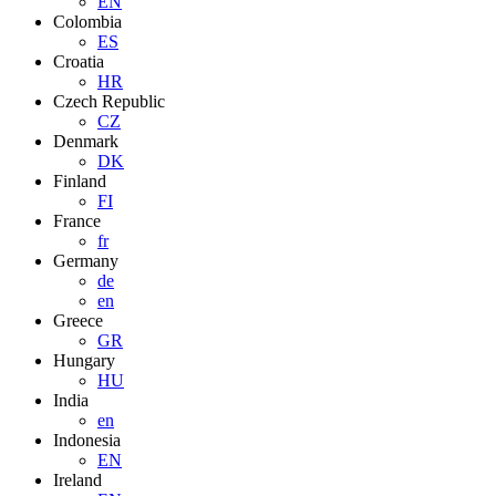
EN
Colombia
ES
Croatia
HR
Czech Republic
CZ
Denmark
DK
Finland
FI
France
fr
Germany
de
en
Greece
GR
Hungary
HU
India
en
Indonesia
EN
Ireland