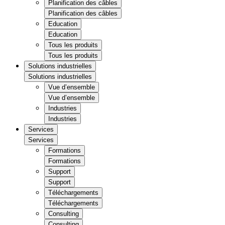
Planification des câbles
Planification des câbles
Education
Education
Tous les produits
Tous les produits
Solutions industrielles
Solutions industrielles
Vue d’ensemble
Vue d’ensemble
Industries
Industries
Services
Services
Formations
Formations
Support
Support
Téléchargements
Téléchargements
Consulting
Consulting