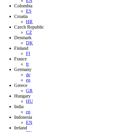
EN
Colombia
ES
Croatia
HR
Czech Republic
CZ
Denmark
DK
Finland
FI
France
fr
Germany
de
en
Greece
GR
Hungary
HU
India
en
Indonesia
EN
Ireland