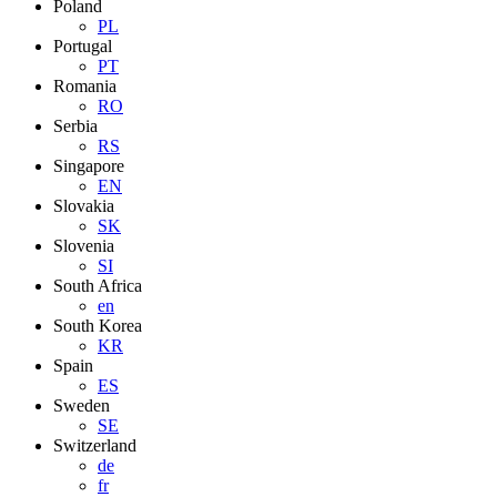
Poland
PL
Portugal
PT
Romania
RO
Serbia
RS
Singapore
EN
Slovakia
SK
Slovenia
SI
South Africa
en
South Korea
KR
Spain
ES
Sweden
SE
Switzerland
de
fr