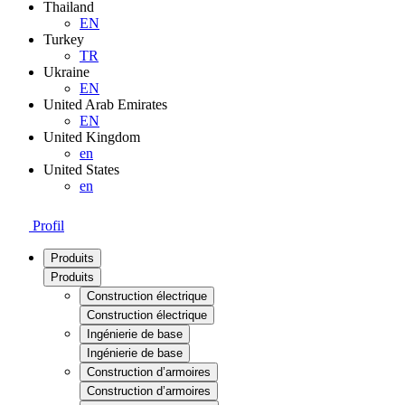
Thailand
EN
Turkey
TR
Ukraine
EN
United Arab Emirates
EN
United Kingdom
en
United States
en
Profil
Produits
Produits
Construction électrique
Construction électrique
Ingénierie de base
Ingénierie de base
Construction d’armoires
Construction d’armoires