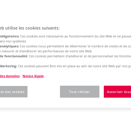
eb utilise les cookies suivants:
obligatoires:
Ces cookies sont nécessaires au fonctionnement du site Web et ne peuve
dans nos systèmes
analytiques:
Ces cookies nous permettent de déterminer le nombre de visites et les s
 de mesurer et d’améliorer les performances de notre site Web
de fonctionnalité:
Ces cookies permettent d’améliorer et de personnaliser les fonction
Marketing:
Ces cookies peuvent être mis en place au sein de notre site Web par nos p
 des données
Notice légale
es des cookies
Tout refuser
Autoriser tous