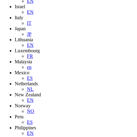
EN
Israel
EN
Italy
IT
Japan
JP
Lithuania
EN
Luxembourg
FR
Malaysia
en
Mexico
ES
Netherlands
NL
New Zealand
EN
Norway
NO
Peru
ES
Philippines
EN