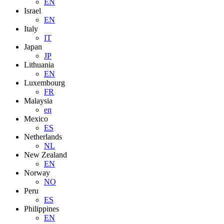
EN
Israel
EN
Italy
IT
Japan
JP
Lithuania
EN
Luxembourg
FR
Malaysia
en
Mexico
ES
Netherlands
NL
New Zealand
EN
Norway
NO
Peru
ES
Philippines
EN