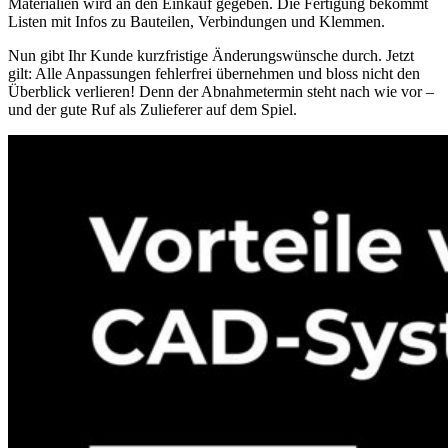
Materialien wird an den Einkauf gegeben. Die Fertigung bekommt
Listen mit Infos zu Bauteilen, Verbindungen und Klemmen.
Nun gibt Ihr Kunde kurzfristige Änderungswünsche durch. Jetzt
gilt: Alle Anpassungen fehlerfrei übernehmen und bloss nicht den
Überblick verlieren! Denn der Abnahmetermin steht nach wie vor –
und der gute Ruf als Zulieferer auf dem Spiel.