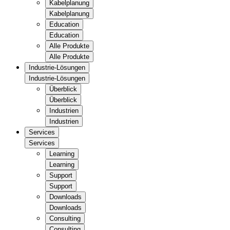
Kabelplanung
Kabelplanung
Education
Education
Alle Produkte
Alle Produkte
Industrie-Lösungen
Industrie-Lösungen
Überblick
Überblick
Industrien
Industrien
Services
Services
Learning
Learning
Support
Support
Downloads
Downloads
Consulting
Consulting