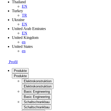
Thailand
EN
Turkey
TR
Ukraine
EN
United Arab Emirates
EN
United Kingdom
en
United States
en
Profil
Produkte
Produkte
Elektrokonstruktion
Elektrokonstruktion
Basic Engineering
Basic Engineering
Schaltschrankbau
Schaltschrankbau