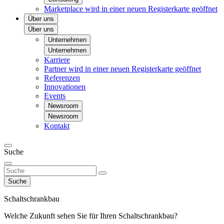
Marketplace
wird in einer neuen Registerkarte geöffnet
Über uns
Über uns
Unternehmen
Unternehmen
Karriere
Partner
wird in einer neuen Registerkarte geöffnet
Referenzen
Innovationen
Events
Newsroom
Newsroom
Kontakt
Suche
Suche
Schaltschrankbau
Welche Zukunft sehen Sie für Ihren Schaltschrankbau?