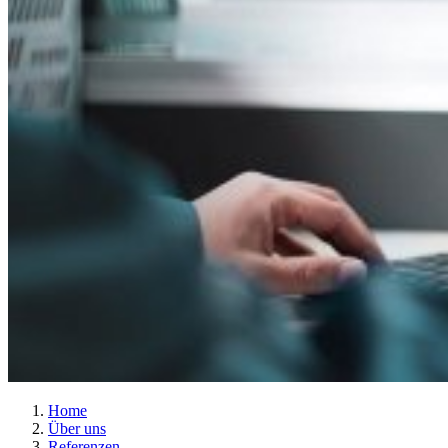
Home
Über uns
Referenzen