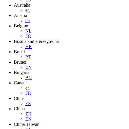
Australia
en
Austria
de
Belgium
NL
FR
Bosnia and Herzegovina
HR
Brazil
PT
Brunei
EN
Bulgaria
BG
Canada
en
FR
Chile
ES
China
ZH
EN
China Taiwan