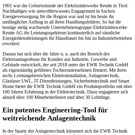
1901 war die Geburtsstunde der Elektrizitätswerke Reutte in Tirol.
Nachhaltiges wie umweltbewusstes Engagement in Sachen
Energieversorgung für die Region war und ist bis heute ihr
umfänglicher Auftrag in all ihren Handlungsfeldern. So hat die
heutige stetig wachsende Unternehmensgruppe Elektrizitätswerke
Reutte AG ihr Leistungsspektrum kontinuierlich auf sämtliche
Energiedienstleistungen für Häuslbauer bis hin zu Industriebetrieben
erweitert.
Daraus hat sich über die Jahre u. a. auch der Bereich des
Elektroanlagenbaus für Kunden aus Industrie, Gewerbe und
Gebäude entwickelt, der seit 2018 unter der EWR Technik GmbH
als eigenständig geführtes Tochterunternehmen firmiert. Mit ihren
sechs Leistungsbereichen Elektroinstallation, Anlagentechnik,
Glasfaser LWL, IT-Dienstleistungen, Sicherheitstechnik und Smart
Home bietet die EWR Technik GmbH ein Produktportfolio mit über
100 Jahren Erfahrung in der Elektrotechnik. Dazu engagieren sich
aktuell über 100 MitarbeiterInnen und über 30 Lehrlinge.
Ein potentes Engineering-Tool für
weitreichende Anlagentechnik
In der Sparte der Anlagentechnik kümmert sich die EWR Technik