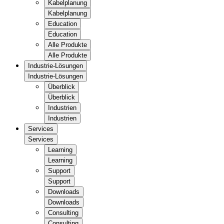
Kabelplanung
Kabelplanung
Education
Education
Alle Produkte
Alle Produkte
Industrie-Lösungen
Industrie-Lösungen
Überblick
Überblick
Industrien
Industrien
Services
Services
Learning
Learning
Support
Support
Downloads
Downloads
Consulting
Consulting