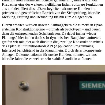
Funktion ihrer elektrischen Anlage garantieren“, führt Alexander
Krabacher eine der weiteren vielfältigen Eplan Software-Funktionen
aus und detailliert dies: „Dazu begleiten wir unsere Kunden im
privaten und gewerblichen Bereich von der Sichtprüfung, über die
Messung, Prüfung und Befundung bis hin zum Anlagenbuch.
Hierzu erhalten wir von unseren Auftraggebern die zumeist in Eplan
erstellten Konstruktionspläne – oftmals als Prototypen – und bauen
dazu die entsprechenden Schaltanlagen. Da dabei immer wieder
Planungsfehler in den doch sehr dynamischen Bauplänen auftreten,
greifen wir mitunter auch direkt in die jeweilige Konstruktion mittels
des Eplan Multifunktionstools API (Application Programming
Interface) berichtigend in die Planung ein. Durch derart kompetente
Anlagen-Dokumentationen für unsere Kunden, konnten wir uns
über die Jahre dieses weitere sehr stabile Standbein aufbauen.“