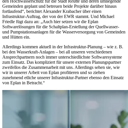
den Hochwasserschutz für die Stadt Reutte und deren umliegende
Gemeinden geplant und betreuen beide Projekte darüber hinaus
fortlaufend“, berichtet Alexander Krabacher über einen
Infrastruktur-Auftrag, der von der EWR stammt. Und Michael
Friedle fügt dazu an: „Auch hier setzen wir die Eplan
Softwarelösungen für die Schaltplan-Erstellung der Quellwasser-
und Pumpstationsanlagen für die Wasserversorgung von Gemeinden
und Hütten ein.
Allerdings kommen aktuell in der Infrastruktur-Planung – wie z. B.
bei den Wasserkraft-Anlagen – bei all unseren verschiedenen
Ansprechpartnern noch immer unterschiedlichste Softwaresysteme
zum Einsatz. Das kompliziert für unsere externen Planungspartner
zweifellos die Zusammenarbeit mit uns. Allerdings sehen sie, wie
wir in unserer Arbeit von Eplan profitieren und so ziehen
zunehmend etliche unserer Infrastruktur-Partner ebenso den Einsatz
von Eplan in Betracht.“