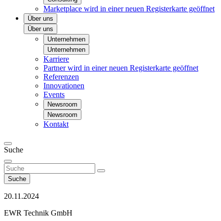
Marketplace
wird in einer neuen Registerkarte geöffnet
Über uns
Über uns
Unternehmen
Unternehmen
Karriere
Partner
wird in einer neuen Registerkarte geöffnet
Referenzen
Innovationen
Events
Newsroom
Newsroom
Kontakt
Suche
Suche
20.11.2024
EWR Technik GmbH