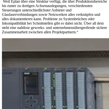
Weil Eplan über eine Struktur verfügt, die über Produktionsbereiche
bis runter zu dortigen Achsenauslegungen, verschiedensten
Steuerungen unterschiedlichster Anbieter und
Glasfaserverbindungen sowie Netzwerken alles verknüpfen und
alles dokumentieren kann. Probleme zu Systembrüchen oder
Inkompatibilität bei Schnittstellen gibt es dabei nicht. Über all dem
steht eine nahtlose gewerks- und unternehmensübergreifende sichere
Zusammenarbeit zwischen allen Projektpartnern.“