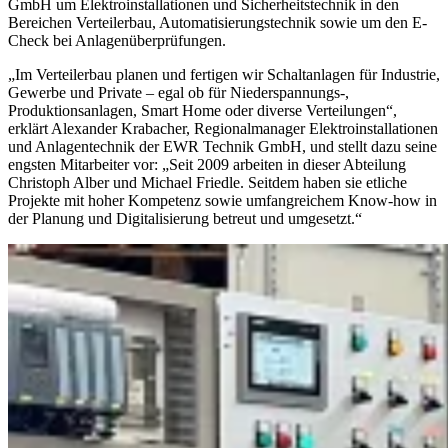
GmbH um Elektroinstallationen und Sicherheitstechnik in den
Bereichen Verteilerbau, Automatisierungstechnik sowie um den E-
Check bei Anlagenüberprüfungen.
„Im Verteilerbau planen und fertigen wir Schaltanlagen für Industrie,
Gewerbe und Private – egal ob für Niederspannungs-,
Produktionsanlagen, Smart Home oder diverse Verteilungen“,
erklärt Alexander Krabacher, Regionalmanager Elektroinstallationen
und Anlagentechnik der EWR Technik GmbH, und stellt dazu seine
engsten Mitarbeiter vor: „Seit 2009 arbeiten in dieser Abteilung
Christoph Alber und Michael Friedle. Seitdem haben sie etliche
Projekte mit hoher Kompetenz sowie umfangreichem Know-how in
der Planung und Digitalisierung betreut und umgesetzt.“