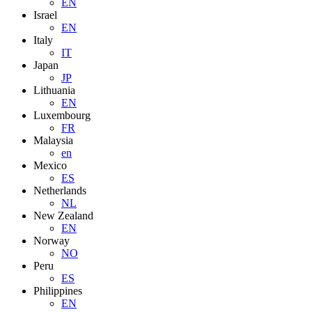
EN
Israel
EN
Italy
IT
Japan
JP
Lithuania
EN
Luxembourg
FR
Malaysia
en
Mexico
ES
Netherlands
NL
New Zealand
EN
Norway
NO
Peru
ES
Philippines
EN