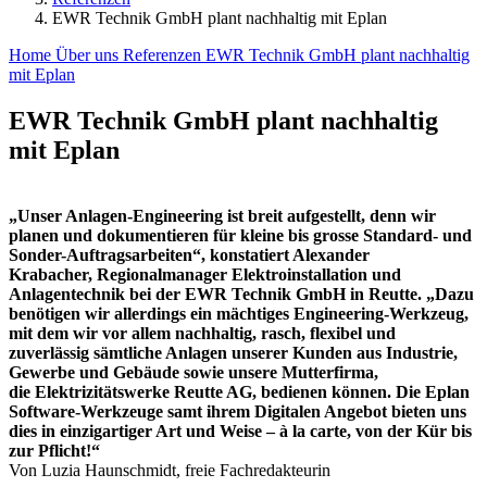
EWR Technik GmbH plant nachhaltig mit Eplan
Home
Über uns
Referenzen
EWR Technik GmbH plant nachhaltig
mit Eplan
EWR Technik GmbH plant nachhaltig
mit Eplan
„Unser Anlagen-Engineering ist breit aufgestellt, denn wir
planen und dokumentieren für kleine bis grosse Standard- und
Sonder-Auftragsarbeiten“, konstatiert Alexander
Krabacher, Regionalmanager Elektroinstallation und
Anlagentechnik bei der EWR Technik GmbH in Reutte. „Dazu
benötigen wir allerdings ein mächtiges Engineering-Werkzeug,
mit dem wir vor allem nachhaltig, rasch, flexibel und
zuverlässig sämtliche Anlagen unserer Kunden aus Industrie,
Gewerbe und Gebäude sowie unsere Mutterfirma,
die
Elektrizitätswerke Reutte AG, bedienen können. Die Eplan
Software-Werkzeuge samt ihrem Digitalen Angebot bieten uns
dies in einzigartiger Art und Weise – à la carte, von der Kür bis
zur Pflicht!“
Von Luzia Haunschmidt, freie Fachredakteurin