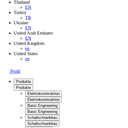
Thailand
EN
Turkey
TR
Ukraine
EN
United Arab Emirates
EN
United Kingdom
en
United States
en
Profil
Produkte
Produkte
Elektrokonstruktion
Elektrokonstruktion
Basic Engineering
Basic Engineering
Schaltschrankbau
Schaltschrankbau