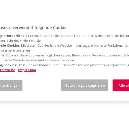
bseite verwendet folgende Cookies:
t erforderliche Cookies:
Diese Cookies sind zur Funktion der Website erforderlich 
men nicht deaktiviert werden
elle Cookies:
Mit diesen Cookies ist die Website in der Lage, erweiterte Funktionalitä
rung bereitzustellen
che Cookies:
Diese Cookies ermöglichen es uns, Besuche und Verkehrsquellen zu zähl
g unserer Website messen und verbessern können
g Cookies:
Diese Cookies können über unsere Website von unseren Werbepartnern g
zhinweise
Impressum
instellungen
Notwendige akzeptieren
Alle a