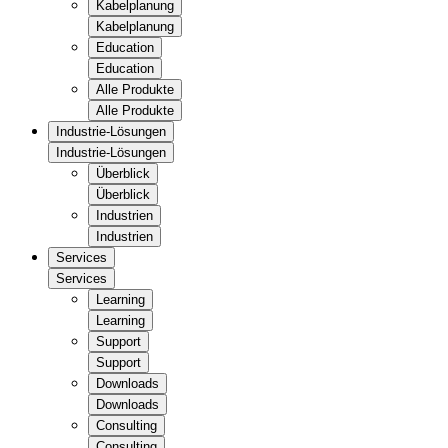
Kabelplanung
Kabelplanung
Education
Education
Alle Produkte
Alle Produkte
Industrie-Lösungen
Industrie-Lösungen
Überblick
Überblick
Industrien
Industrien
Services
Services
Learning
Learning
Support
Support
Downloads
Downloads
Consulting
Consulting