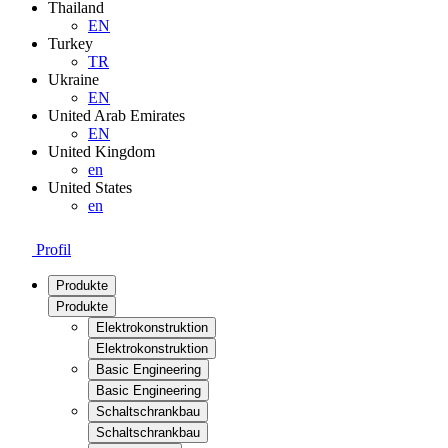
Thailand
EN
Turkey
TR
Ukraine
EN
United Arab Emirates
EN
United Kingdom
en
United States
en
Profil
Produkte
Produkte
Elektrokonstruktion
Elektrokonstruktion
Basic Engineering
Basic Engineering
Schaltschrankbau
Schaltschrankbau