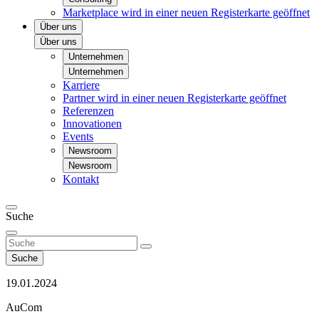
Marketplace
wird in einer neuen Registerkarte geöffnet
Über uns
Über uns
Unternehmen
Unternehmen
Karriere
Partner
wird in einer neuen Registerkarte geöffnet
Referenzen
Innovationen
Events
Newsroom
Newsroom
Kontakt
Suche
Suche
19.01.2024
AuCom