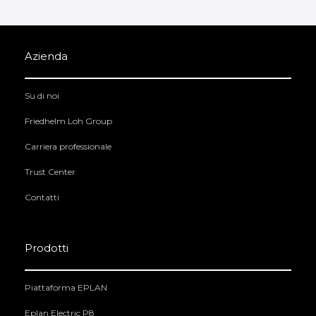
Azienda
Su di noi
Friedhelm Loh Group
Carriera professionale
Trust Center
Contatti
Prodotti
Piattaforma EPLAN
Eplan Electric P8