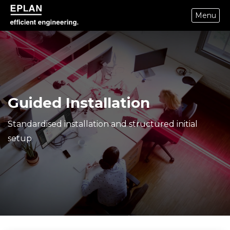
Menu
epulse.com home
Guided Installation
Standardised installation and structured initial
setup