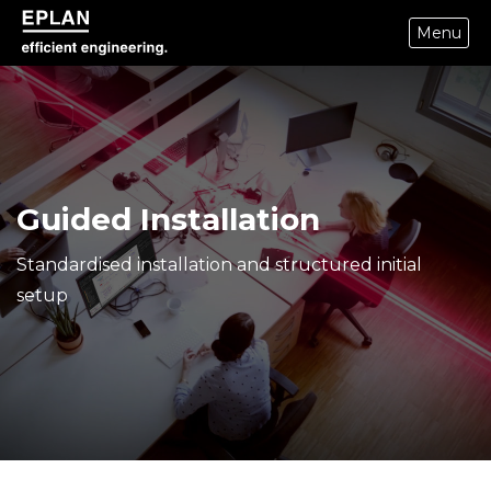
Menu
epulse.com home
Guided Installation
Standardised installation and structured initial
setup