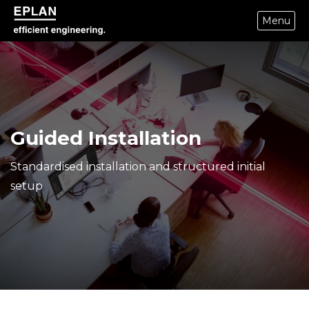
Menu
epulse.com home
Guided Installation
Standardised installation and structured initial
setup