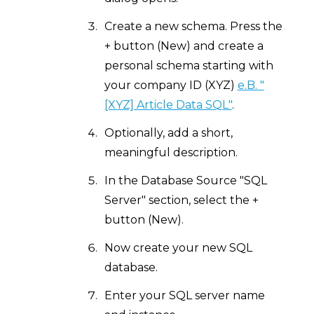
Create a new schema. Press the
+ button (New) and create a
personal schema starting with
your company ID (XYZ)
e.B. "
[XYZ] Article Data SQL"
.
Optionally, add a short,
meaningful description.
In the Database Source "SQL
Server" section, select the +
button (New).
Now create your new SQL
database.
Enter your SQL server name