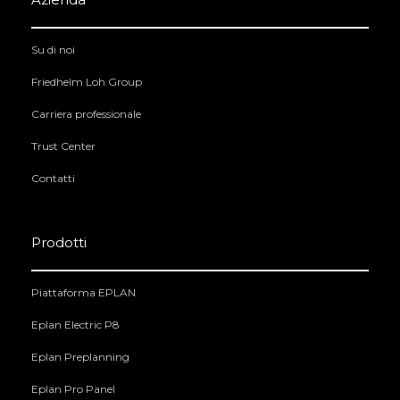
Su di noi
Friedhelm Loh Group
Carriera professionale
Trust Center
Contatti
Prodotti
Piattaforma EPLAN
Eplan Electric P8
Eplan Preplanning
Eplan Pro Panel