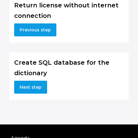
Return license without internet
connection
Previous step
Create SQL database for the
dictionary
Next step
Azienda