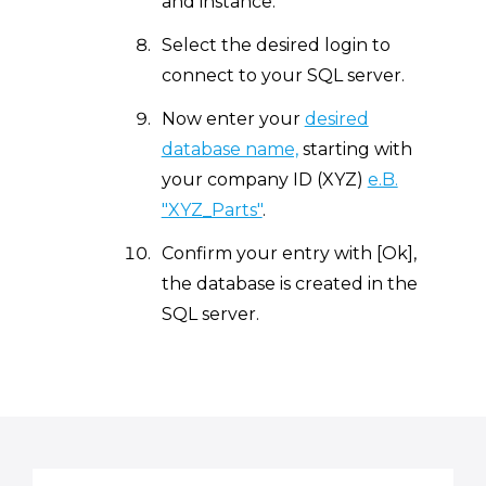
and instance.
Select the desired login to
connect to your SQL server.
Now enter your
desired
database name,
starting with
your company ID (XYZ)
e.B.
"XYZ_Parts"
.
Confirm your entry with [Ok],
the database is created in the
SQL server.