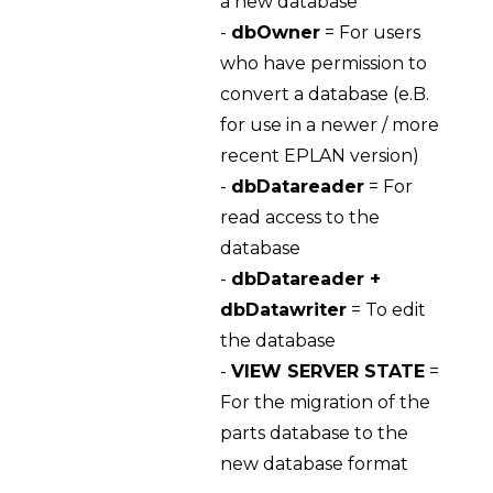
a new database
-
dbOwner
= For users
who have permission to
convert a database (e.B.
for use in a newer / more
recent EPLAN version)
-
dbDatareader
= For
read access to the
database
-
dbDatareader +
dbDatawriter
= To edit
the database
-
VIEW SERVER STATE
=
For the migration of the
parts database to the
new database format