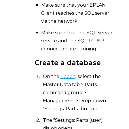
Make sure that your EPLAN
Client reaches the SQL server
via the network.
Make sure that the SQL Server
service and the SQL TCP/IP
connection are running.
Create a database
On the
ribbon,
select the
Master Data tab > Parts
command group >
Management > Drop-down
"Settings: Parts" button.
The "Settings: Parts (user)"
dialog opens.