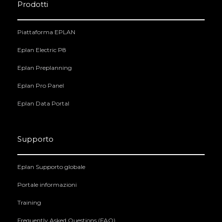
Prodotti
Piattaforma EPLAN
Eplan Electric P8
Eplan Preplanning
Eplan Pro Panel
Eplan Data Portal
Supporto
Eplan Supporto globale
Portale informazioni
Training
Frequently Asked Questions (FAQ)