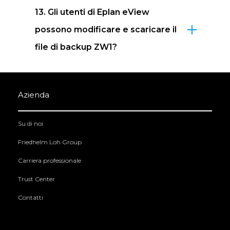
13. Gli utenti di Eplan eView
possono modificare e scaricare il
file di backup ZW1?
Azienda
Su di noi
Friedhelm Loh Group
Carriera professionale
Trust Center
Contatti