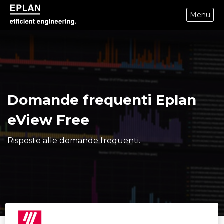
Menu
epulse.com home
Domande frequenti Eplan
eView Free
Risposte alle domande frequenti.