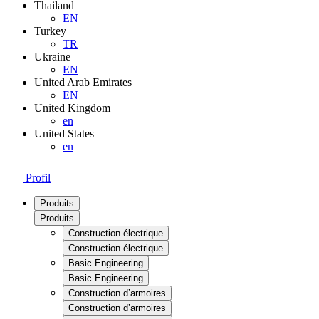
Thailand
EN
Turkey
TR
Ukraine
EN
United Arab Emirates
EN
United Kingdom
en
United States
en
Profil
Produits
Produits
Construction électrique
Construction électrique
Basic Engineering
Basic Engineering
Construction d’armoires
Construction d’armoires