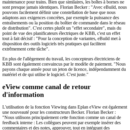
maintenance pour trains. Bien que similaires, les boîtes à bornes ne
sont presque jamais identiques. Florian Becker : "Avec eBuild, nous
pouvons facilement définir une constellation de base que nous
adaptons aux exigences concrètes, par exemple la puissance des
entraînements ou la position du boîtier de commande dans le réseau
de distribution". C'est certes plutôt un "effet secondaire", mais du
point de vue des planificateurs électriques de KBB, c'est un effet
tout à fait décisif : "Pour la conception de variantes, eBuild met à
disposition des outils logiciels très pratiques qui facilitent
extrêmement cette tâche".
En plus de l'allègement du travail, les concepteurs électriciens de
KBB sont également convaincus par le modèle de paiement. "Nous
payons chaque année pour un jeton de licence, indépendamment du
matériel et de qui utilise le logiciel. C'est juste."
eView comme canal de retour
d'information
L'utilisation de la fonction Viewing dans Eplan eView est également
une nouveauté pour les constructeurs Becker. Florian Becker :
"Nous utilisons principalement cette fonction comme un canal de
feedback interne : Les collègues peuvent par exemple insérer des
commentaires et des notes, approuver, tout en intégrant des