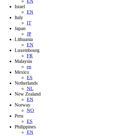
EN
Israel
EN
Italy
IT
Japan
JP
Lithuania
EN
Luxembourg
FR
Malaysia
en
Mexico
ES
Netherlands
NL
New Zealand
EN
Norway
NO
Peru
ES
Philippines
EN