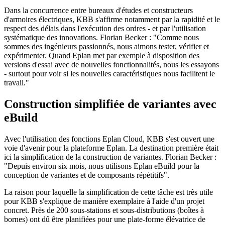
Dans la concurrence entre bureaux d'études et constructeurs
d'armoires électriques, KBB s'affirme notamment par la rapidité et le
respect des délais dans l'exécution des ordres - et par l'utilisation
systématique des innovations. Florian Becker : "Comme nous
sommes des ingénieurs passionnés, nous aimons tester, vérifier et
expérimenter. Quand Eplan met par exemple à disposition des
versions d'essai avec de nouvelles fonctionnalités, nous les essayons
- surtout pour voir si les nouvelles caractéristiques nous facilitent le
travail."
Construction simplifiée de variantes avec
eBuild
Avec l'utilisation des fonctions Eplan Cloud, KBB s'est ouvert une
voie d'avenir pour la plateforme Eplan. La destination première était
ici la simplification de la construction de variantes. Florian Becker :
"Depuis environ six mois, nous utilisons Eplan eBuild pour la
conception de variantes et de composants répétitifs".
La raison pour laquelle la simplification de cette tâche est très utile
pour KBB s'explique de manière exemplaire à l'aide d'un projet
concret. Près de 200 sous-stations et sous-distributions (boîtes à
bornes) ont dû être planifiées pour une plate-forme élévatrice de