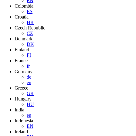
EN
Colombia
ES
Croatia
HR
Czech Republic
CZ
Denmark
DK
Finland
FI
France
fr
Germany
de
en
Greece
GR
Hungary
HU
India
en
Indonesia
EN
Ireland