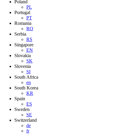
Poland
PL
Portugal
PT
Romania
RO
Serbia
RS
Singapore
EN
Slovakia
SK
Slovenia
SI
South Africa
en
South Korea
KR
Spain
ES
Sweden
SE
Switzerland
de
fr