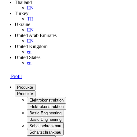
Thailand
EN
Turkey
TR
Ukraine
EN
United Arab Emirates
EN
United Kingdom
en
United States
en
Profil
Produkte
Produkte
Elektrokonstruktion
Elektrokonstruktion
Basic Engineering
Basic Engineering
Schaltschrankbau
Schaltschrankbau