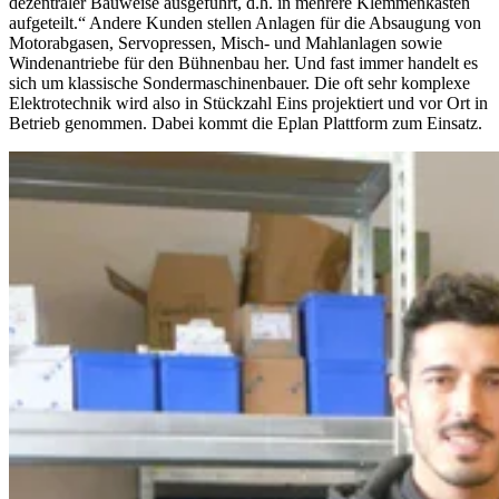
dezentraler Bauweise ausgeführt, d.h. in mehrere Klemmenkästen
aufgeteilt.“ Andere Kunden stellen Anlagen für die Absaugung von
Motorabgasen, Servopressen, Misch- und Mahlanlagen sowie
Windenantriebe für den Bühnenbau her. Und fast immer handelt es
sich um klassische Sondermaschinenbauer. Die oft sehr komplexe
Elektrotechnik wird also in Stückzahl Eins projektiert und vor Ort in
Betrieb genommen. Dabei kommt die Eplan Plattform zum Einsatz.