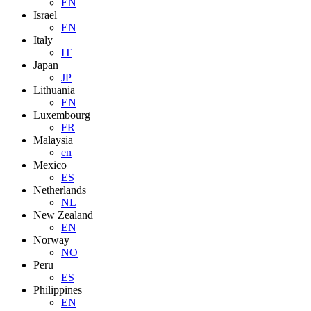
EN
Israel
EN
Italy
IT
Japan
JP
Lithuania
EN
Luxembourg
FR
Malaysia
en
Mexico
ES
Netherlands
NL
New Zealand
EN
Norway
NO
Peru
ES
Philippines
EN