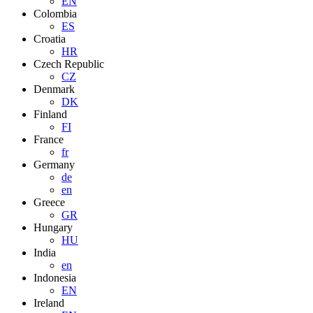
EN
Colombia
ES
Croatia
HR
Czech Republic
CZ
Denmark
DK
Finland
FI
France
fr
Germany
de
en
Greece
GR
Hungary
HU
India
en
Indonesia
EN
Ireland