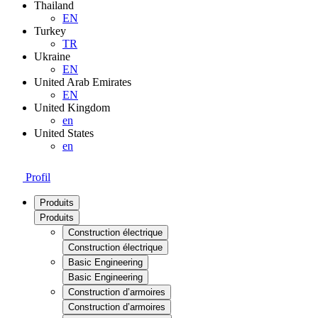
Thailand
EN
Turkey
TR
Ukraine
EN
United Arab Emirates
EN
United Kingdom
en
United States
en
Profil
Produits
Produits
Construction électrique
Construction électrique
Basic Engineering
Basic Engineering
Construction d’armoires
Construction d’armoires