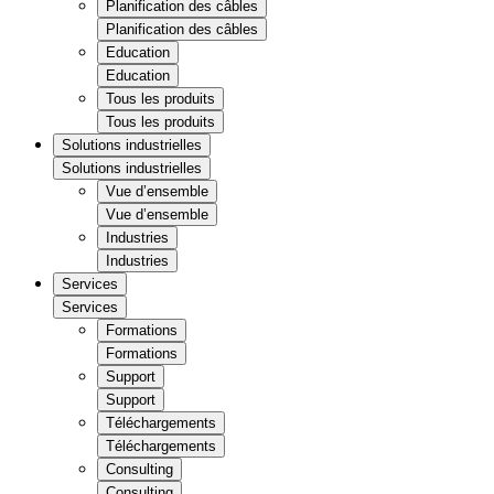
Planification des câbles
Planification des câbles
Education
Education
Tous les produits
Tous les produits
Solutions industrielles
Solutions industrielles
Vue d’ensemble
Vue d’ensemble
Industries
Industries
Services
Services
Formations
Formations
Support
Support
Téléchargements
Téléchargements
Consulting
Consulting