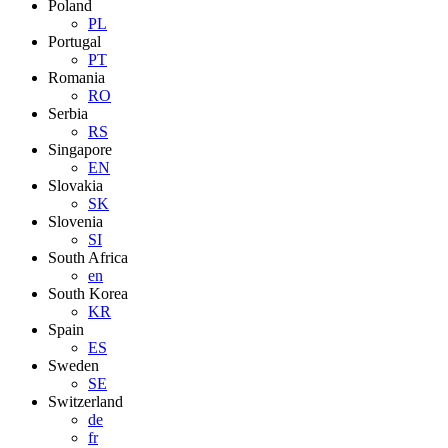
Poland
PL
Portugal
PT
Romania
RO
Serbia
RS
Singapore
EN
Slovakia
SK
Slovenia
SI
South Africa
en
South Korea
KR
Spain
ES
Sweden
SE
Switzerland
de
fr