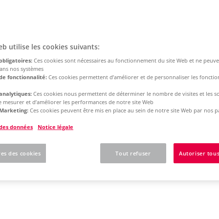
eb utilise les cookies suivants:
obligatoires:
Ces cookies sont nécessaires au fonctionnement du site Web et ne peuve
dans nos systèmes
de fonctionnalité:
Ces cookies permettent d’améliorer et de personnaliser les fonction
analytiques:
Ces cookies nous permettent de déterminer le nombre de visites et les s
 de mesurer et d’améliorer les performances de notre site Web
Marketing:
Ces cookies peuvent être mis en place au sein de notre site Web par nos p
 des données
Notice légale
es des cookies
Tout refuser
Autoriser tous