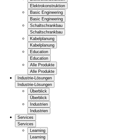
Elektrokonstruktion
Basic Engineering
Basic Engineering
Schaltschrankbau
Schaltschrankbau
Kabelplanung
Kabelplanung
Education
Education
Alle Produkte
Alle Produkte
Industrie-Lösungen
Industrie-Lösungen
Überblick
Überblick
Industrien
Industrien
Services
Services
Learning
Learning