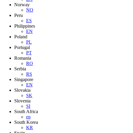
Norway
NO
Peru
ES
Philippines
EN
Poland
PL
Portugal
PT
Romania
RO
Serbia
RS
Singapore
EN
Slovakia
SK
Slovenia
SI
South Africa
en
South Korea
KR
Spain