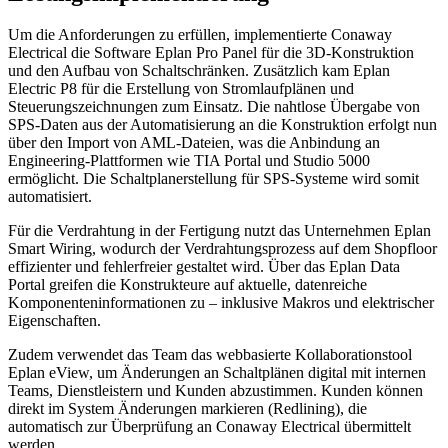
Um die Anforderungen zu erfüllen, implementierte Conaway
Electrical die Software Eplan Pro Panel für die 3D-Konstruktion
und den Aufbau von Schaltschränken. Zusätzlich kam Eplan
Electric P8 für die Erstellung von Stromlaufplänen und
Steuerungszeichnungen zum Einsatz. Die nahtlose Übergabe von
SPS-Daten aus der Automatisierung an die Konstruktion erfolgt nun
über den Import von AML-Dateien, was die Anbindung an
Engineering-Plattformen wie TIA Portal und Studio 5000
ermöglicht. Die Schaltplanerstellung für SPS-Systeme wird somit
automatisiert.
Für die Verdrahtung in der Fertigung nutzt das Unternehmen Eplan
Smart Wiring, wodurch der Verdrahtungsprozess auf dem Shopfloor
effizienter und fehlerfreier gestaltet wird. Über das Eplan Data
Portal greifen die Konstrukteure auf aktuelle, datenreiche
Komponenteninformationen zu – inklusive Makros und elektrischer
Eigenschaften.
Zudem verwendet das Team das webbasierte Kollaborationstool
Eplan eView, um Änderungen an Schaltplänen digital mit internen
Teams, Dienstleistern und Kunden abzustimmen. Kunden können
direkt im System Änderungen markieren (Redlining), die
automatisch zur Überprüfung an Conaway Electrical übermittelt
werden.