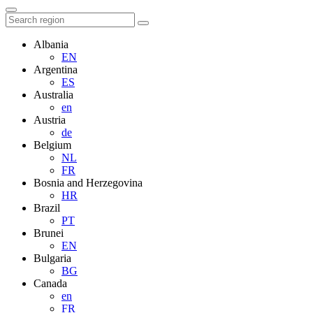
Albania
EN
Argentina
ES
Australia
en
Austria
de
Belgium
NL
FR
Bosnia and Herzegovina
HR
Brazil
PT
Brunei
EN
Bulgaria
BG
Canada
en
FR