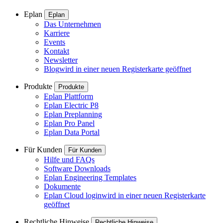
Eplan
Eplan
Das Unternehmen
Karriere
Events
Kontakt
Newsletter
Blog
wird in einer neuen Registerkarte geöffnet
Produkte
Produkte
Eplan Plattform
Eplan Electric P8
Eplan Preplanning
Eplan Pro Panel
Eplan Data Portal
Für Kunden
Für Kunden
Hilfe und FAQs
Software Downloads
Eplan Engineering Templates
Dokumente
Eplan Cloud login
wird in einer neuen Registerkarte
geöffnet
Rechtliche Hinweise
Rechtliche Hinweise