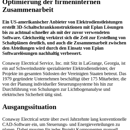
Optimierung der firmeninternen
Zusammenarbeit
Ein US-amerikanischer Anbieter von Elektrodienstleistungen
erstellt 3D-Schaltschrankkonstruktionen mit Eplan Lösungen
bis zu achtmal schneller als mit der zuvor verwendeten
Software. Gleichzeitig verkürzt sich die Zeit zur Erstellung von
Schaltplänen deutlich, und auch die Zusammenarbeit zwischen
den Abteilungen wird durch den Einsatz von Eplan
Softwarelösungen nachhaltig verbessert.
Conaway Electrical Service, Inc. mit Sitz in LaGrange, Georgia, ist
ein auf Schwerindustrie spezialisierter Elektrodienstleister, der
Projekte im gesamten Südosten der Vereinigten Staaten betreut. Das
1979 gegründete Unternehmen beschäftigt über 175 Mitarbeiter, die
von der Planung individueller Steuerungssysteme bis hin zur
Durchführung von Schulungen zur Lichtbogenanalyse und
elektrischen Sicherheit tätig sind.
Ausgangssituation
Conaway Electrical setzte über zwei Jahrzehnte lang konventionelle
CAD-Software ein, um Steuerungs- und Energieverteilungen zu
planen. Dabei mussten für jedes Projekt Komponenten manuell