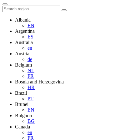
Albania
EN
Argentina
ES
Australia
en
Austria
de
Belgium
NL
FR
Bosnia and Herzegovina
HR
Brazil
PT
Brunei
EN
Bulgaria
BG
Canada
en
FR