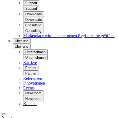
Support
Support
Downloads
Downloads
Consulting
Consulting
Marketplace
wird in einer neuen Registerkarte geöffnet
Über uns
Über uns
Unternehmen
Unternehmen
Karriere
Partner
Partner
Referenzen
Innovationen
Events
Newsroom
Newsroom
Kontakt
Suche