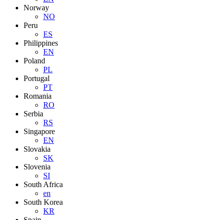
Norway
NO
Peru
ES
Philippines
EN
Poland
PL
Portugal
PT
Romania
RO
Serbia
RS
Singapore
EN
Slovakia
SK
Slovenia
SI
South Africa
en
South Korea
KR
Spain