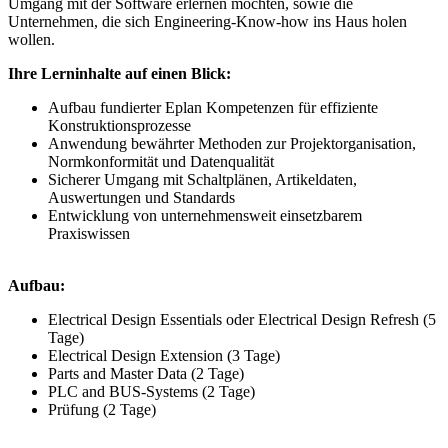
Umgang mit der Software erlernen möchten, sowie die
Unternehmen, die sich Engineering-Know-how ins Haus holen
wollen.
Ihre Lerninhalte auf einen Blick:
Aufbau fundierter Eplan Kompetenzen für effiziente
Konstruktionsprozesse
Anwendung bewährter Methoden zur Projektorganisation,
Normkonformität und Datenqualität​
Sicherer Umgang mit Schaltplänen, Artikeldaten,
Auswertungen und Standards
Entwicklung von unternehmensweit einsetzbarem
Praxiswissen
Aufbau:
Electrical Design Essentials oder Electrical Design Refresh (5
Tage)
Electrical Design Extension (3 Tage)
Parts and Master Data (2 Tage)
PLC and BUS-Systems (2 Tage)
Prüfung (2 Tage)