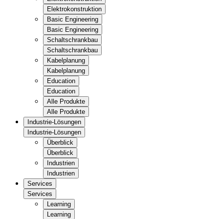
Elektrokonstruktion
Basic Engineering
Basic Engineering
Schaltschrankbau
Schaltschrankbau
Kabelplanung
Kabelplanung
Education
Education
Alle Produkte
Alle Produkte
Industrie-Lösungen
Industrie-Lösungen
Überblick
Überblick
Industrien
Industrien
Services
Services
Learning
Learning