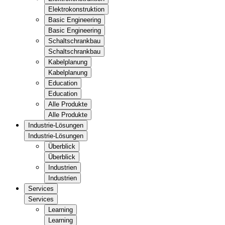
Elektrokonstruktion
Basic Engineering
Basic Engineering
Schaltschrankbau
Schaltschrankbau
Kabelplanung
Kabelplanung
Education
Education
Alle Produkte
Alle Produkte
Industrie-Lösungen
Industrie-Lösungen
Überblick
Überblick
Industrien
Industrien
Services
Services
Learning
Learning