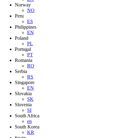
Norway
NO
Peru
ES
Philippines
EN
Poland
PL
Portugal
PT
Romania
RO
Serbia
RS
Singapore
EN
Slovakia
SK
Slovenia
SI
South Africa
en
South Korea
KR
Spain