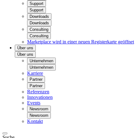
Support
Support
Downloads
Downloads
Consulting
Consulting
Marketplace
wird in einer neuen Registerkarte geöffnet
Über uns
Über uns
Unternehmen
Unternehmen
Karriere
Partner
Partner
Referenzen
Innovationen
Events
Newsroom
Newsroom
Kontakt
Suche