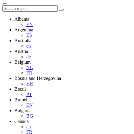
Albania
EN
Argentina
ES
Australia
en
Austria
de
Belgium
NL
FR
Bosnia and Herzegovina
HR
Brazil
PT
Brunei
EN
Bulgaria
BG
Canada
en
FR