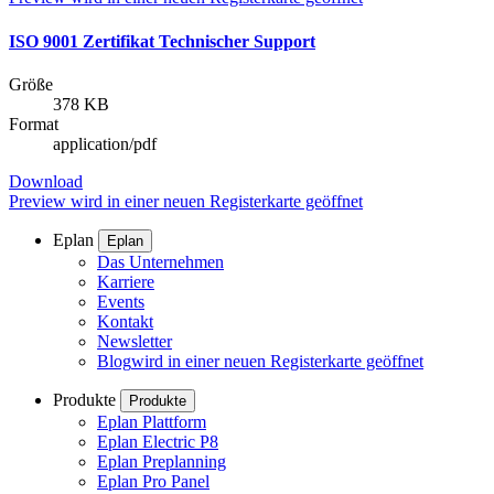
ISO 9001 Zertifikat Technischer Support
Größe
378 KB
Format
application/pdf
Download
Preview
wird in einer neuen Registerkarte geöffnet
Eplan
Eplan
Das Unternehmen
Karriere
Events
Kontakt
Newsletter
Blog
wird in einer neuen Registerkarte geöffnet
Produkte
Produkte
Eplan Plattform
Eplan Electric P8
Eplan Preplanning
Eplan Pro Panel