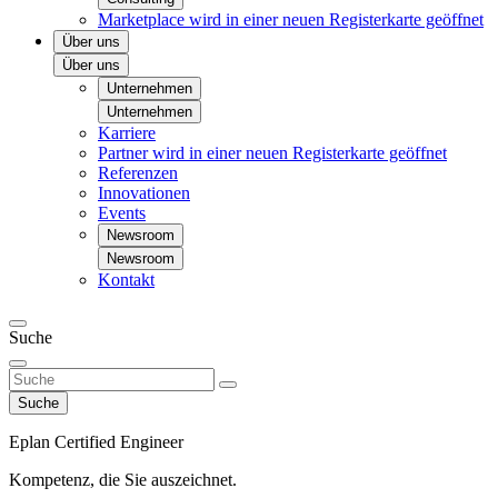
Marketplace
wird in einer neuen Registerkarte geöffnet
Über uns
Über uns
Unternehmen
Unternehmen
Karriere
Partner
wird in einer neuen Registerkarte geöffnet
Referenzen
Innovationen
Events
Newsroom
Newsroom
Kontakt
Suche
Suche
Eplan Certified Engineer
Kompetenz, die Sie auszeichnet.