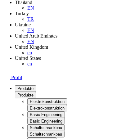
Thailand
EN
Turkey
TR
Ukraine
EN
United Arab Emirates
EN
United Kingdom
en
United States
en
Profil
Produkte
Produkte
Elektrokonstruktion
Elektrokonstruktion
Basic Engineering
Basic Engineering
Schaltschrankbau
Schaltschrankbau