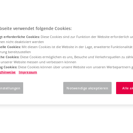
bseite verwendet folgende Cookies:
t erforderliche Cookies:
Diese Cookies sind zur Funktion der Website erforderlich 
men nicht deaktiviert werden
elle Cookies:
Mit diesen Cookies ist die Website in der Lage, erweiterte Funktionalitä
rung bereitzustellen
che Cookies:
Diese Cookies ermöglichen es uns, Besuche und Verkehrsquellen zu zähl
g unserer Website messen und verbessern können
g Cookies:
Diese Cookies können über unsere Website von unseren Werbepartnern g
zhinweise
Impressum
instellungen
Notwendige akzeptieren
Alle a