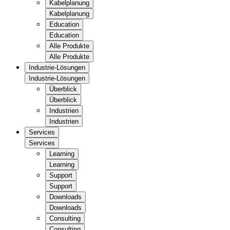
Kabelplanung
Kabelplanung
Education
Education
Alle Produkte
Alle Produkte
Industrie-Lösungen
Industrie-Lösungen
Überblick
Überblick
Industrien
Industrien
Services
Services
Learning
Learning
Support
Support
Downloads
Downloads
Consulting
Consulting