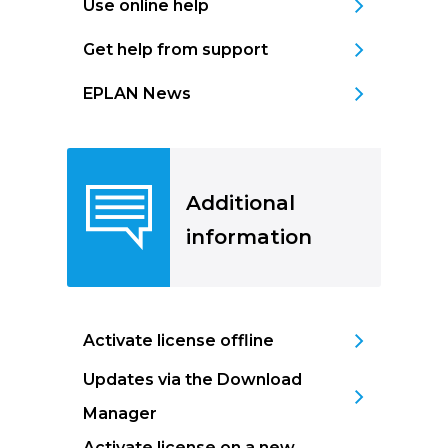
Use online help
Get help from support
EPLAN News
Additional
information
Activate license offline
Updates via the Download
Manager
Activate license on a new