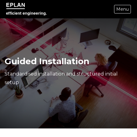
Menu
epulse.com home
Guided Installation
Standardised installation and structured initial
setup