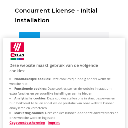
Concurrent License - Initial
Installation
Hardware and
software
requirements
Deze website maakt gebruik van de volgende
cookies:
Noodzakelijke cookies:
Deze cookies zijn nodig anders werkt de
website niet
Hardware requirements
Functionele cookies:
Deze cookies stellen de website in staat om
extra functies en persoonlijke instellingen aan te bieden
Analytische cookies:
Deze cookies stellen ons in staat bezoekers en
Software requirements
hun herkomst te tellen zodat we de prestatie van onze website kunnen
analyseren en verbeteren
Marketing cookies:
Deze cookies kunnen door onze adverteerders op
onze website worden ingesteld
Gegevensbescherming
Imprint