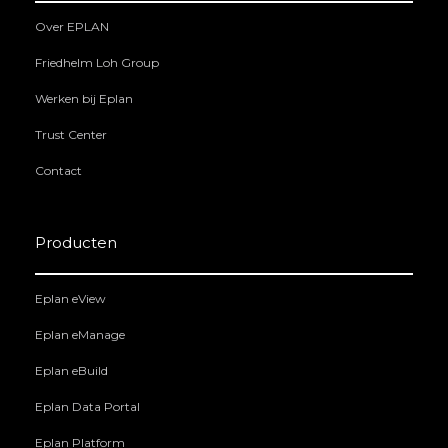
Over EPLAN
Friedhelm Loh Group
Werken bij Eplan
Trust Center
Contact
Producten
Eplan eView
Eplan eManage
Eplan eBuild
Eplan Data Portal
Eplan Platform