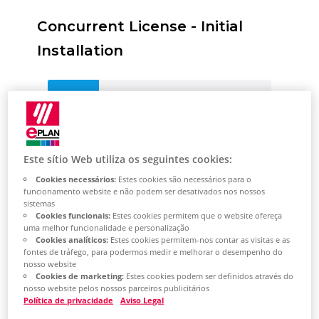
Concurrent License - Initial
Installation
Hardware and
software
requirements
Este sítio Web utiliza os seguintes cookies:
Cookies necessários:
Estes cookies são necessários para o
funcionamento website e não podem ser desativados nos nossos
sistemas
Hardware requirements
Cookies funcionais:
Estes cookies permitem que o website ofereça
uma melhor funcionalidade e personalização
Cookies analíticos:
Estes cookies permitem-nos contar as visitas e as
Software requirements
fontes de tráfego, para podermos medir e melhorar o desempenho do
nosso website
Cookies de marketing:
Estes cookies podem ser definidos através do
nosso website pelos nossos parceiros publicitários
Política de privacidade
Aviso Legal