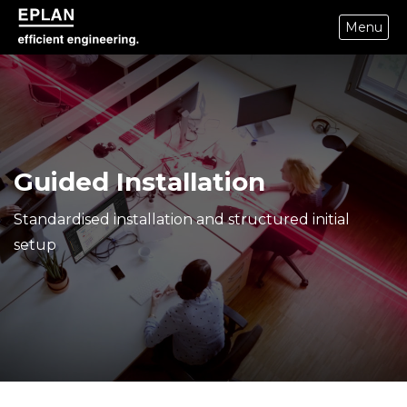
Menu
epulse.com home
Guided Installation
Standardised installation and structured initial
setup