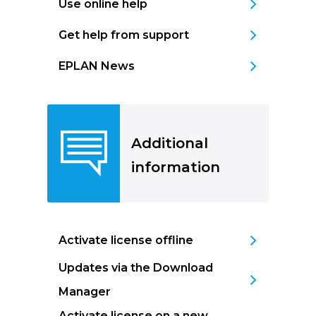
Use online help
Get help from support
EPLAN News
Additional
information
Activate license offline
Updates via the Download
Manager
Activate license on a new