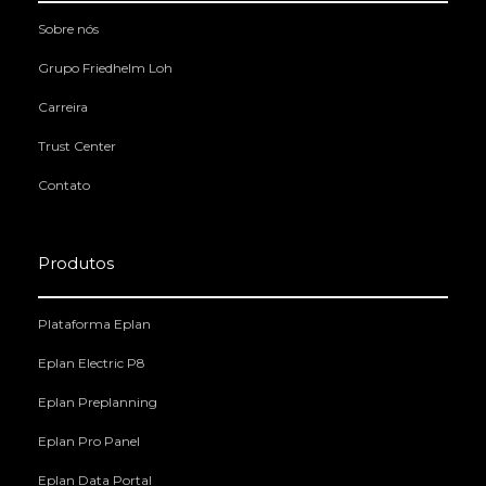
Sobre nós
Grupo Friedhelm Loh
Carreira
Trust Center
Contato
Produtos
Plataforma Eplan
Eplan Electric P8
Eplan Preplanning
Eplan Pro Panel
Eplan Data Portal