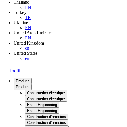
Thailand
EN
Turkey
TR
Ukraine
EN
United Arab Emirates
EN
United Kingdom
en
United States
en
Profil
Produits
Produits
Construction électrique
Construction électrique
Basic Engineering
Basic Engineering
Construction d’armoires
Construction d’armoires