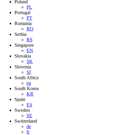
Poland
PL
Portugal
PT
Romania
RO
Serbia
RS
Singapore
EN
Slovakia
SK
Slovenia
SI
South Africa
en
South Korea
KR
Spain
ES
Sweden
SE
Switzerland
de
fr