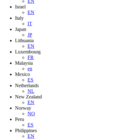
EN
Israel
EN
Italy
IT
Japan
JP
Lithuania
EN
Luxembourg
FR
Malaysia
en
Mexico
ES
Netherlands
NL
New Zealand
EN
Norway
NO
Peru
ES
Philippines
EN