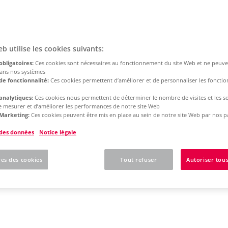
eb utilise les cookies suivants:
obligatoires:
Ces cookies sont nécessaires au fonctionnement du site Web et ne peuve
dans nos systèmes
de fonctionnalité:
Ces cookies permettent d’améliorer et de personnaliser les fonction
analytiques:
Ces cookies nous permettent de déterminer le nombre de visites et les s
 de mesurer et d’améliorer les performances de notre site Web
Marketing:
Ces cookies peuvent être mis en place au sein de notre site Web par nos p
 des données
Notice légale
es des cookies
Tout refuser
Autoriser tous