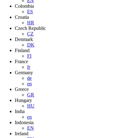
EN
Colombia
ES
Croatia
HR
Czech Republic
CZ
Denmark
DK
Finland
FI
France
fr
Germany
de
en
Greece
GR
Hungary
HU
India
en
Indonesia
EN
Ireland