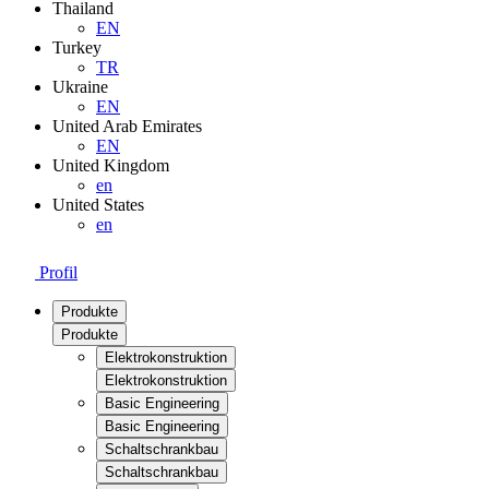
Thailand
EN
Turkey
TR
Ukraine
EN
United Arab Emirates
EN
United Kingdom
en
United States
en
Profil
Produkte
Produkte
Elektrokonstruktion
Elektrokonstruktion
Basic Engineering
Basic Engineering
Schaltschrankbau
Schaltschrankbau