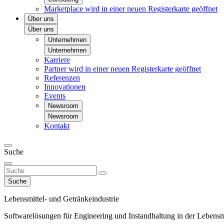
Marketplace
wird in einer neuen Registerkarte geöffnet
Über uns
Über uns
Unternehmen
Unternehmen
Karriere
Partner
wird in einer neuen Registerkarte geöffnet
Referenzen
Innovationen
Events
Newsroom
Newsroom
Kontakt
Suche
Suche
Lebensmittel- und Getränkeindustrie
Softwarelösungen für Engineering und Instandhaltung in der Lebensmi