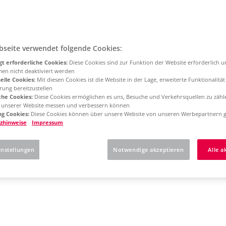
bseite verwendet folgende Cookies:
t erforderliche Cookies:
Diese Cookies sind zur Funktion der Website erforderlich 
men nicht deaktiviert werden
elle Cookies:
Mit diesen Cookies ist die Website in der Lage, erweiterte Funktionalitä
rung bereitzustellen
che Cookies:
Diese Cookies ermöglichen es uns, Besuche und Verkehrsquellen zu zähl
g unserer Website messen und verbessern können
g Cookies:
Diese Cookies können über unsere Website von unseren Werbepartnern g
zhinweise
Impressum
instellungen
Notwendige akzeptieren
Alle a