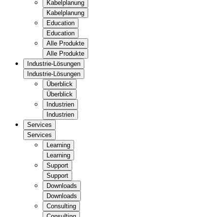
Kabelplanung
Kabelplanung
Education
Education
Alle Produkte
Alle Produkte
Industrie-Lösungen
Industrie-Lösungen
Überblick
Überblick
Industrien
Industrien
Services
Services
Learning
Learning
Support
Support
Downloads
Downloads
Consulting
Consulting