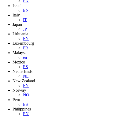
EN
Israel
EN
Italy
IT
Japan
JP
Lithuania
EN
Luxembourg
FR
Malaysia
en
Mexico
ES
Netherlands
NL
New Zealand
EN
Norway
NO
Peru
ES
Philippines
EN