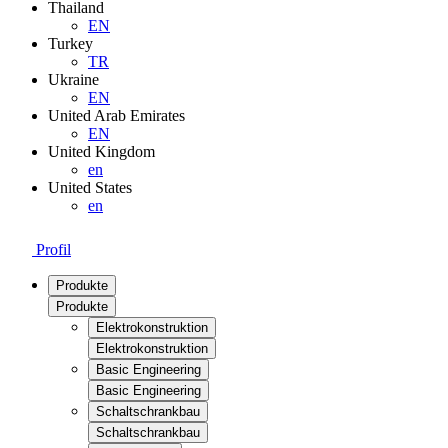
Thailand
EN
Turkey
TR
Ukraine
EN
United Arab Emirates
EN
United Kingdom
en
United States
en
Profil
Produkte
Produkte
Elektrokonstruktion
Elektrokonstruktion
Basic Engineering
Basic Engineering
Schaltschrankbau
Schaltschrankbau