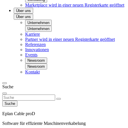
Marketplace
wird in einer neuen Registerkarte geöffnet
Über uns
Über uns
Unternehmen
Unternehmen
Karriere
Partner
wird in einer neuen Registerkarte geöffnet
Referenzen
Innovationen
Events
Newsroom
Newsroom
Kontakt
Suche
Suche
Eplan Cable proD
Software für effiziente Maschinenverkabelung