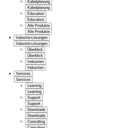
Kabelplanung
Kabelplanung
Education
Education
Alle Produkte
Alle Produkte
Industrie-Lösungen
Industrie-Lösungen
Überblick
Überblick
Industrien
Industrien
Services
Services
Learning
Learning
Support
Support
Downloads
Downloads
Consulting
Consulting