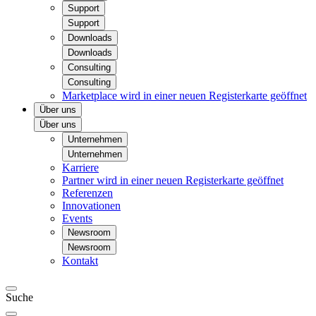
Support
Support
Downloads
Downloads
Consulting
Consulting
Marketplace
wird in einer neuen Registerkarte geöffnet
Über uns
Über uns
Unternehmen
Unternehmen
Karriere
Partner
wird in einer neuen Registerkarte geöffnet
Referenzen
Innovationen
Events
Newsroom
Newsroom
Kontakt
Suche