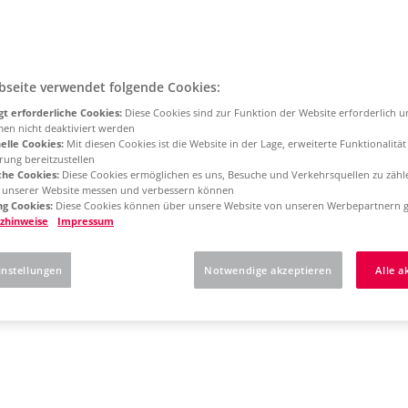
bseite verwendet folgende Cookies:
t erforderliche Cookies:
Diese Cookies sind zur Funktion der Website erforderlich 
men nicht deaktiviert werden
elle Cookies:
Mit diesen Cookies ist die Website in der Lage, erweiterte Funktionalitä
rung bereitzustellen
che Cookies:
Diese Cookies ermöglichen es uns, Besuche und Verkehrsquellen zu zähl
g unserer Website messen und verbessern können
g Cookies:
Diese Cookies können über unsere Website von unseren Werbepartnern g
zhinweise
Impressum
instellungen
Notwendige akzeptieren
Alle a