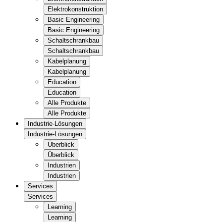
Elektrokonstruktion
Basic Engineering
Basic Engineering
Schaltschrankbau
Schaltschrankbau
Kabelplanung
Kabelplanung
Education
Education
Alle Produkte
Alle Produkte
Industrie-Lösungen
Industrie-Lösungen
Überblick
Überblick
Industrien
Industrien
Services
Services
Learning
Learning