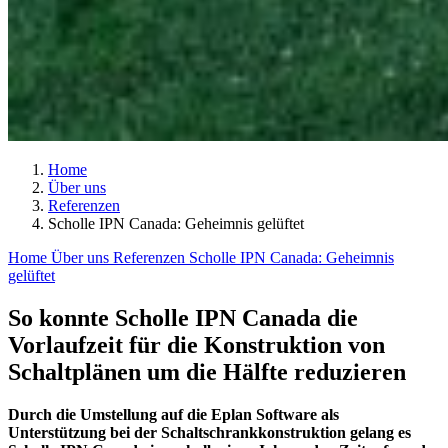
Home
Über uns
Referenzen
Scholle IPN Canada: Geheimnis gelüftet
Home
Über uns
Referenzen
Scholle IPN Canada: Geheimnis
gelüftet
So konnte Scholle IPN Canada die
Vorlaufzeit für die Konstruktion von
Schaltplänen um die Hälfte reduzieren
Durch die Umstellung auf die Eplan Software als
Unterstützung bei der Schaltschrankkonstruktion gelang es