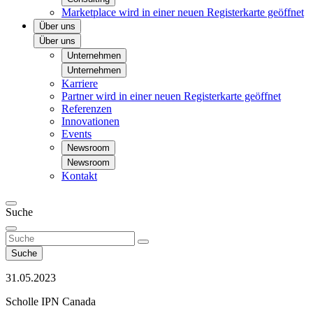
Marketplace
wird in einer neuen Registerkarte geöffnet
Über uns
Über uns
Unternehmen
Unternehmen
Karriere
Partner
wird in einer neuen Registerkarte geöffnet
Referenzen
Innovationen
Events
Newsroom
Newsroom
Kontakt
Suche
Suche
31.05.2023
Scholle IPN Canada