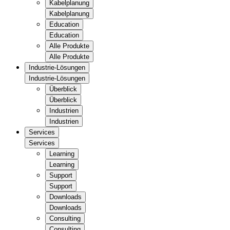
Kabelplanung
Kabelplanung
Education
Education
Alle Produkte
Alle Produkte
Industrie-Lösungen
Industrie-Lösungen
Überblick
Überblick
Industrien
Industrien
Services
Services
Learning
Learning
Support
Support
Downloads
Downloads
Consulting
Consulting