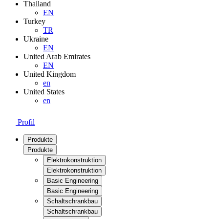
Thailand
EN
Turkey
TR
Ukraine
EN
United Arab Emirates
EN
United Kingdom
en
United States
en
Profil
Produkte
Produkte
Elektrokonstruktion
Elektrokonstruktion
Basic Engineering
Basic Engineering
Schaltschrankbau
Schaltschrankbau