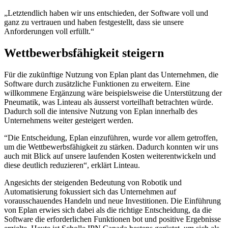
„Letztendlich haben wir uns entschieden, der Software voll und
ganz zu vertrauen und haben festgestellt, dass sie unsere
Anforderungen voll erfüllt.“
Wettbewerbsfähigkeit steigern
Für die zukünftige Nutzung von Eplan plant das Unternehmen, die
Software durch zusätzliche Funktionen zu erweitern. Eine
willkommene Ergänzung wäre beispielsweise die Unterstützung der
Pneumatik, was Linteau als äusserst vorteilhaft betrachten würde.
Dadurch soll die intensive Nutzung von Eplan innerhalb des
Unternehmens weiter gesteigert werden.
“Die Entscheidung, Eplan einzuführen, wurde vor allem getroffen,
um die Wettbewerbsfähigkeit zu stärken. Dadurch konnten wir uns
auch mit Blick auf unsere laufenden Kosten weiterentwickeln und
diese deutlich reduzieren“, erklärt Linteau.
Angesichts der steigenden Bedeutung von Robotik und
Automatisierung fokussiert sich das Unternehmen auf
vorausschauendes Handeln und neue Investitionen. Die Einführung
von Eplan erwies sich dabei als die richtige Entscheidung, da die
Software die erforderlichen Funktionen bot und positive Ergebnisse