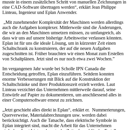
musste in einem zusätzlichen Schritt von manuellen Zeichnungen in
eine CAD-Software übertragen werden“, erklärt Jean Philippe
Linteau, Ingenieur und Eplan Anwender.
„Mit zunehmender Komplexität der Maschinen werden allerdings
auch die Aufgaben komplexer. Mittlerweile sind die Änderungen,
die wir an den Maschinen umsetzen müssen, zu umfangreich, als
dass wir uns auf unsere bisherige Arbeitsweise verlassen könnten.
Eplan ist für uns die ideale Lösung, um in kürzester Zeit einen
Schaltschrank zu konstruieren, der auf die neuen Aufgaben
zugeschnitten ist. Früher brauchten wir einen Monat zum Erstellen
von Schaltplänen. Jetzt sind es nur noch etwa zwei Wochen.”
Im vergangenen Jahr wurde bei Scholle IPN Canada die
Entscheidung getroffen, Eplan einzuführen. Seitdem konnten
enorme Verbesserungen mit Blick auf die Konstruktion der
Schaltschränke und ihrer Produktionszeit erzielt werden. Laut
Linteau verzichtet das Unternehmen mittlerweile darauf, seine
Entwürfe auf Papier zu dokumentieren, um anschliessend alles in
einer Computersoftware erneut zu zeichnen.
„Jetzt geschieht alles direkt in Eplan“, erklärt er. Nummerierungen,
Querverweise, Materialabrechnungen usw. werden dabei
berücksichtigt. Auch die Tatsache, dass elektrische Symbole in
Eplan integriert sind, macht die Arbeit für das Unternehmen