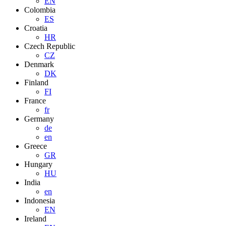
EN
Colombia
ES
Croatia
HR
Czech Republic
CZ
Denmark
DK
Finland
FI
France
fr
Germany
de
en
Greece
GR
Hungary
HU
India
en
Indonesia
EN
Ireland