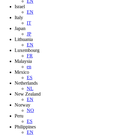
EN
Israel
EN
Italy
IT
Japan
JP
Lithuania
EN
Luxembourg
FR
Malaysia
en
Mexico
ES
Netherlands
NL
New Zealand
EN
Norway
NO
Peru
ES
Philippines
EN