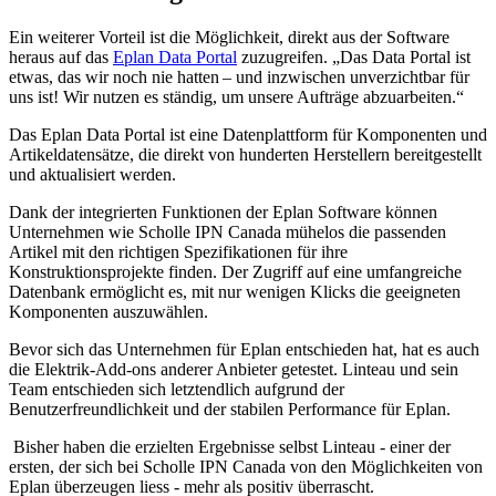
Ein weiterer Vorteil ist die Möglichkeit, direkt aus der Software
heraus auf das
Eplan Data Portal
zuzugreifen. „Das Data Portal ist
etwas, das wir noch nie hatten – und inzwischen unverzichtbar für
uns ist! Wir nutzen es ständig, um unsere Aufträge abzuarbeiten.“
Das Eplan Data Portal ist eine Datenplattform für Komponenten und
Artikeldatensätze, die direkt von hunderten Herstellern bereitgestellt
und aktualisiert werden.
Dank der integrierten Funktionen der Eplan Software können
Unternehmen wie Scholle IPN Canada mühelos die passenden
Artikel mit den richtigen Spezifikationen für ihre
Konstruktionsprojekte finden. Der Zugriff auf eine umfangreiche
Datenbank ermöglicht es, mit nur wenigen Klicks die geeigneten
Komponenten auszuwählen.
Bevor sich das Unternehmen für Eplan entschieden hat, hat es auch
die Elektrik-Add-ons anderer Anbieter getestet. Linteau und sein
Team entschieden sich letztendlich aufgrund der
Benutzerfreundlichkeit und der stabilen Performance für Eplan.
Bisher haben die erzielten Ergebnisse selbst Linteau - einer der
ersten, der sich bei Scholle IPN Canada von den Möglichkeiten von
Eplan überzeugen liess - mehr als positiv überrascht.