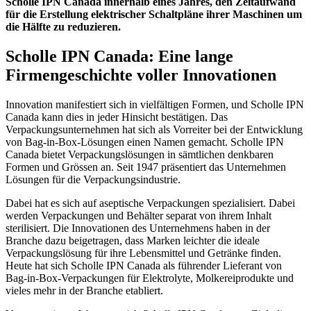
Scholle IPN Canada innerhalb eines Jahres, den Zeitaufwand
für die Erstellung elektrischer Schaltpläne ihrer Maschinen um
die Hälfte zu reduzieren.
Scholle IPN Canada: Eine lange
Firmengeschichte voller Innovationen
Innovation manifestiert sich in vielfältigen Formen, und Scholle IPN
Canada kann dies in jeder Hinsicht bestätigen. Das
Verpackungsunternehmen hat sich als Vorreiter bei der Entwicklung
von Bag-in-Box-Lösungen einen Namen gemacht. Scholle IPN
Canada bietet Verpackungslösungen in sämtlichen denkbaren
Formen und Grössen an. Seit 1947 präsentiert das Unternehmen
Lösungen für die Verpackungsindustrie.
Dabei hat es sich auf aseptische Verpackungen spezialisiert. Dabei
werden Verpackungen und Behälter separat von ihrem Inhalt
sterilisiert. Die Innovationen des Unternehmens haben in der
Branche dazu beigetragen, dass Marken leichter die ideale
Verpackungslösung für ihre Lebensmittel und Getränke finden.
Heute hat sich Scholle IPN Canada als führender Lieferant von
Bag-in-Box-Verpackungen für Elektrolyte, Molkereiprodukte und
vieles mehr in der Branche etabliert.