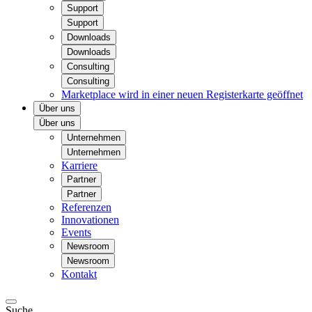
Support
Support
Downloads
Downloads
Consulting
Consulting
Marketplace
wird in einer neuen Registerkarte geöffnet
Über uns
Über uns
Unternehmen
Unternehmen
Karriere
Partner
Partner
Referenzen
Innovationen
Events
Newsroom
Newsroom
Kontakt
Suche