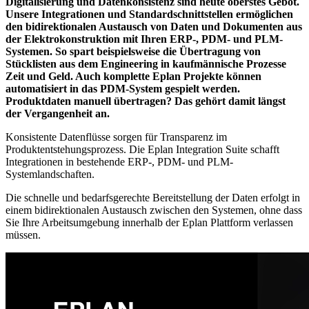
Digitalisierung und Datenkonsistenz sind heute oberstes Gebot.
Unsere Integrationen und Standardschnittstellen ermöglichen
den bidirektionalen Austausch von Daten und Dokumenten aus
der Elektrokonstruktion mit Ihren ERP-, PDM- und PLM-
Systemen. So spart beispielsweise die Übertragung von
Stücklisten aus dem Engineering in kaufmännische Prozesse
Zeit und Geld. Auch komplette Eplan Projekte können
automatisiert in das PDM-System gespielt werden.
Produktdaten manuell übertragen? Das gehört damit längst
der Vergangenheit an.
Konsistente Datenflüsse sorgen für Transparenz im
Produktentstehungsprozess. Die Eplan Integration Suite schafft
Integrationen in bestehende ERP-, PDM- und PLM-
Systemlandschaften.
Die schnelle und bedarfsgerechte Bereitstellung der Daten erfolgt in
einem bidirektionalen Austausch zwischen den Systemen, ohne dass
Sie Ihre Arbeitsumgebung innerhalb der Eplan Plattform verlassen
müssen.