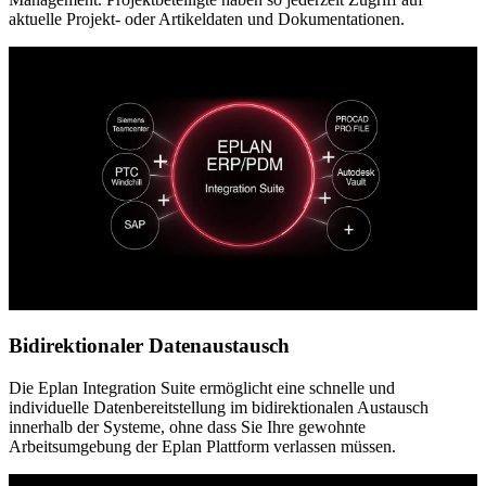
aktuelle Projekt- oder Artikeldaten und Dokumentationen.
Bidirektionaler Datenaustausch
Die Eplan Integration Suite ermöglicht eine schnelle und
individuelle Datenbereitstellung im bidirektionalen Austausch
innerhalb der Systeme, ohne dass Sie Ihre gewohnte
Arbeitsumgebung der Eplan Plattform verlassen müssen.