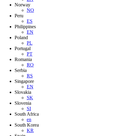
Norway
NO
Peru
ES
Philippines
EN
Poland
PL
Portugal
PT
Romania
RO
Serbia
RS
Singapore
EN
Slovakia
SK
Slovenia
SI
South Africa
en
South Korea
KR
Spain