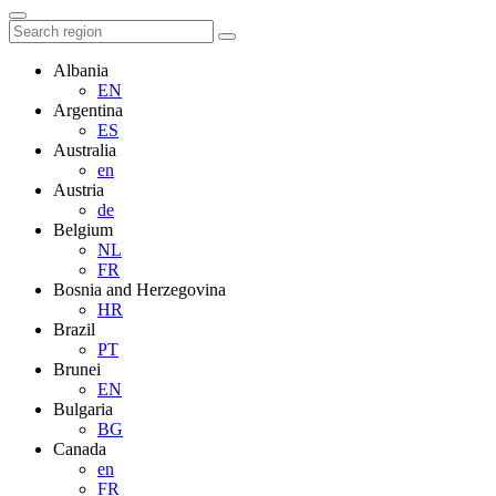
Albania
EN
Argentina
ES
Australia
en
Austria
de
Belgium
NL
FR
Bosnia and Herzegovina
HR
Brazil
PT
Brunei
EN
Bulgaria
BG
Canada
en
FR