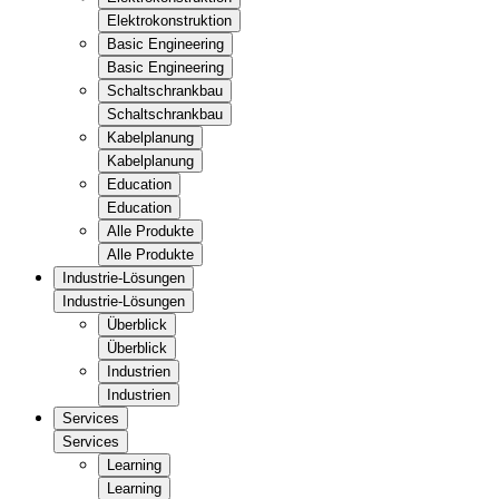
Elektrokonstruktion
Basic Engineering
Basic Engineering
Schaltschrankbau
Schaltschrankbau
Kabelplanung
Kabelplanung
Education
Education
Alle Produkte
Alle Produkte
Industrie-Lösungen
Industrie-Lösungen
Überblick
Überblick
Industrien
Industrien
Services
Services
Learning
Learning