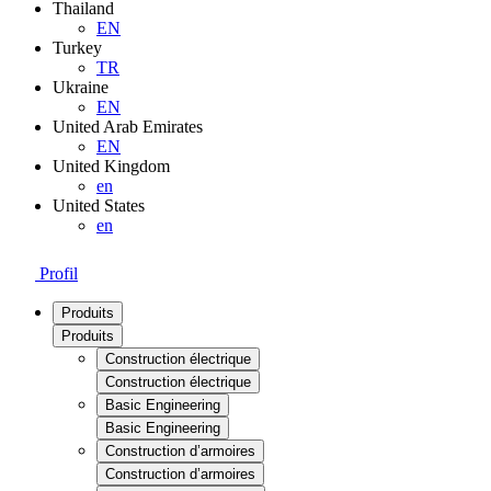
Thailand
EN
Turkey
TR
Ukraine
EN
United Arab Emirates
EN
United Kingdom
en
United States
en
Profil
Produits
Produits
Construction électrique
Construction électrique
Basic Engineering
Basic Engineering
Construction d’armoires
Construction d’armoires