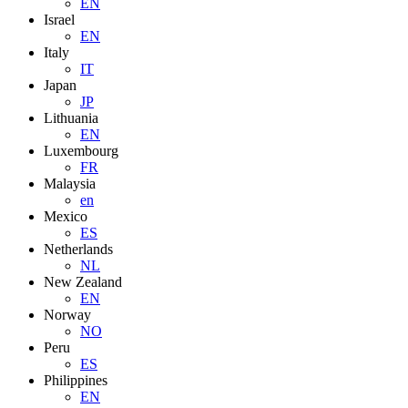
EN
Israel
EN
Italy
IT
Japan
JP
Lithuania
EN
Luxembourg
FR
Malaysia
en
Mexico
ES
Netherlands
NL
New Zealand
EN
Norway
NO
Peru
ES
Philippines
EN