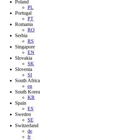
Poland
PL
Portugal
PT
Romania
RO
Serbia
RS
Singapore
EN
Slovakia
SK
Slovenia
SI
South Africa
en
South Korea
KR
Spain
ES
Sweden
SE
Switzerland
de
fr