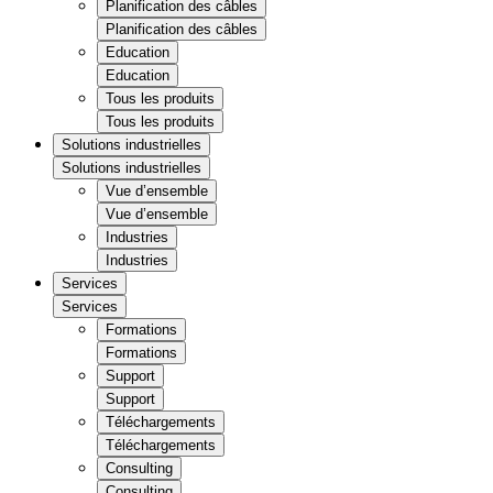
Planification des câbles
Planification des câbles
Education
Education
Tous les produits
Tous les produits
Solutions industrielles
Solutions industrielles
Vue d’ensemble
Vue d’ensemble
Industries
Industries
Services
Services
Formations
Formations
Support
Support
Téléchargements
Téléchargements
Consulting
Consulting