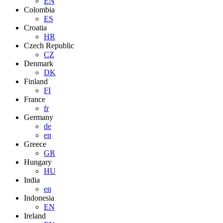
EN
Colombia
ES
Croatia
HR
Czech Republic
CZ
Denmark
DK
Finland
FI
France
fr
Germany
de
en
Greece
GR
Hungary
HU
India
en
Indonesia
EN
Ireland