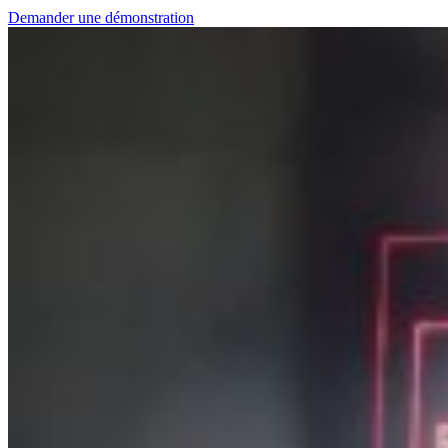
Demander une démonstration