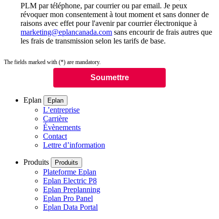
PLM par téléphone, par courrier ou par email. Je peux
révoquer mon consentement à tout moment et sans donner de
raisons avec effet pour l'avenir par courrier électronique à
marketing@eplancanada.com
sans encourir de frais autres que
les frais de transmission selon les tarifs de base.
The fields marked with (*) are mandatory.
Eplan
Eplan
L’entreprise
Carrière
Évènements
Contact
Lettre d’information
Produits
Produits
Plateforme Eplan
Eplan Electric P8
Eplan Preplanning
Eplan Pro Panel
Eplan Data Portal