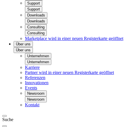
Support
Support
Downloads
Downloads
Consulting
Consulting
Marketplace
wird in einer neuen Registerkarte geöffnet
Über uns
Über uns
Unternehmen
Unternehmen
Karriere
Partner
wird in einer neuen Registerkarte geöffnet
Referenzen
Innovationen
Events
Newsroom
Newsroom
Kontakt
Suche