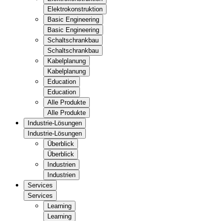
Elektrokonstruktion
Basic Engineering
Basic Engineering
Schaltschrankbau
Schaltschrankbau
Kabelplanung
Kabelplanung
Education
Education
Alle Produkte
Alle Produkte
Industrie-Lösungen
Industrie-Lösungen
Überblick
Überblick
Industrien
Industrien
Services
Services
Learning
Learning