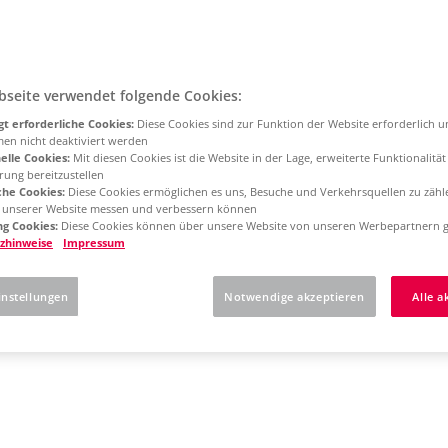
bseite verwendet folgende Cookies:
t erforderliche Cookies:
Diese Cookies sind zur Funktion der Website erforderlich 
men nicht deaktiviert werden
elle Cookies:
Mit diesen Cookies ist die Website in der Lage, erweiterte Funktionalitä
rung bereitzustellen
che Cookies:
Diese Cookies ermöglichen es uns, Besuche und Verkehrsquellen zu zähl
g unserer Website messen und verbessern können
g Cookies:
Diese Cookies können über unsere Website von unseren Werbepartnern g
zhinweise
Impressum
instellungen
Notwendige akzeptieren
Alle a