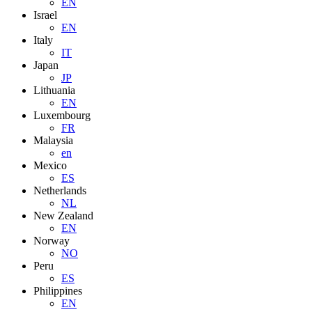
EN
Israel
EN
Italy
IT
Japan
JP
Lithuania
EN
Luxembourg
FR
Malaysia
en
Mexico
ES
Netherlands
NL
New Zealand
EN
Norway
NO
Peru
ES
Philippines
EN