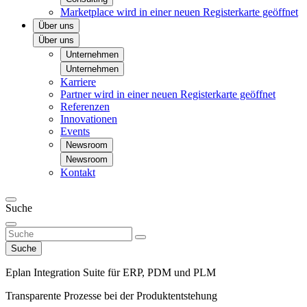
Marketplace
wird in einer neuen Registerkarte geöffnet
Über uns
Über uns
Unternehmen
Unternehmen
Karriere
Partner
wird in einer neuen Registerkarte geöffnet
Referenzen
Innovationen
Events
Newsroom
Newsroom
Kontakt
Suche
Suche
Eplan Integration Suite für ERP, PDM und PLM
Transparente Prozesse bei der Produktentstehung