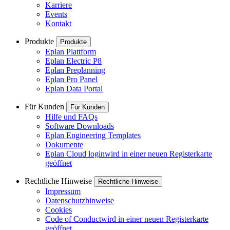
Karriere
Events
Kontakt
Produkte
Produkte
Eplan Plattform
Eplan Electric P8
Eplan Preplanning
Eplan Pro Panel
Eplan Data Portal
Für Kunden
Für Kunden
Hilfe und FAQs
Software Downloads
Eplan Engineering Templates
Dokumente
Eplan Cloud login
wird in einer neuen Registerkarte
geöffnet
Rechtliche Hinweise
Rechtliche Hinweise
Impressum
Datenschutzhinweise
Cookies
Code of Conduct
wird in einer neuen Registerkarte
geöffnet