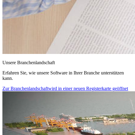
Unsere Branchenlandschaft
Erfahren Sie, wie unsere Software in Ihrer Branche unterstützen
kann.
Zur Branchenlandschaft
wird in einer neuen Registerkarte geöffnet