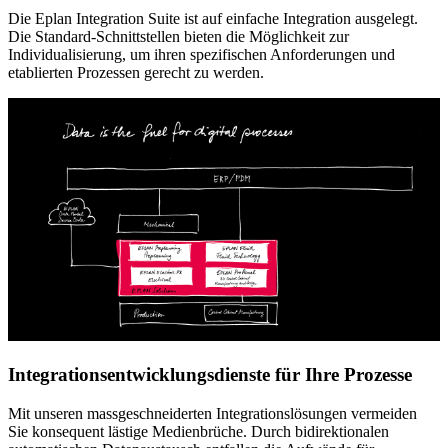
Die Eplan Integration Suite ist auf einfache Integration ausgelegt.
Die Standard-Schnittstellen bieten die Möglichkeit zur
Individualisierung, um ihren spezifischen Anforderungen und
etablierten Prozessen gerecht zu werden.
Integrationsentwicklungsdienste für Ihre Prozesse
Mit unseren massgeschneiderten Integrationslösungen vermeiden
Sie konsequent lästige Medienbrüche. Durch bidirektionalen