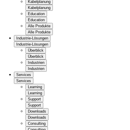
Kabelplanung
Kabelplanung
Education
Education
Alle Produkte
Alle Produkte
Industrie-Lösungen
Industrie-Lösungen
Überblick
Überblick
Industrien
Industrien
Services
Services
Learning
Learning
Support
Support
Downloads
Downloads
Consulting
Consulting