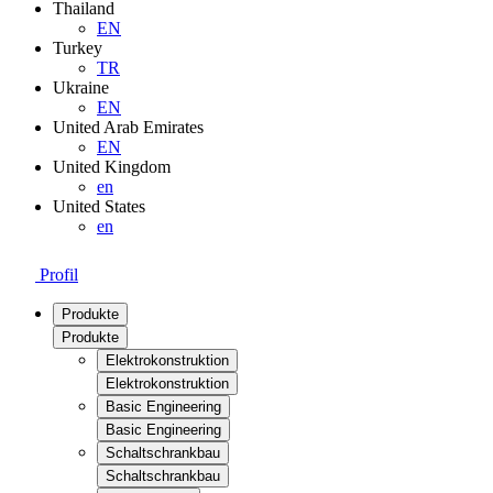
Thailand
EN
Turkey
TR
Ukraine
EN
United Arab Emirates
EN
United Kingdom
en
United States
en
Profil
Produkte
Produkte
Elektrokonstruktion
Elektrokonstruktion
Basic Engineering
Basic Engineering
Schaltschrankbau
Schaltschrankbau