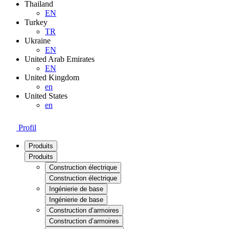
Thailand
EN
Turkey
TR
Ukraine
EN
United Arab Emirates
EN
United Kingdom
en
United States
en
Profil
Produits
Produits
Construction électrique
Construction électrique
Ingénierie de base
Ingénierie de base
Construction d’armoires
Construction d’armoires