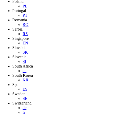
Poland
PL
Portugal
PT
Romania
RO
Serbia
RS
Singapore
EN
Slovakia
SK
Slovenia
SI
South Africa
en
South Korea
KR
Spain
ES
Sweden
SE
Switzerland
de
fr