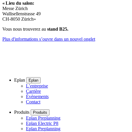
« Lieu du salon:
Messe Zürich
Wallisellenstrasse 49
CH-8050 Zürich»
Vous nous trouverez au
stand B25.
Plus d'informations
s’ouvre dans un nouvel onglet
Eplan
Eplan
L’entreprise
Carrière
Évènements
Contact
Produits
Produits
Eplan Preplanning
Eplan Electric P8
Eplan Preplanning