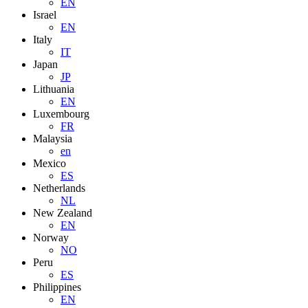
EN
Israel
EN
Italy
IT
Japan
JP
Lithuania
EN
Luxembourg
FR
Malaysia
en
Mexico
ES
Netherlands
NL
New Zealand
EN
Norway
NO
Peru
ES
Philippines
EN