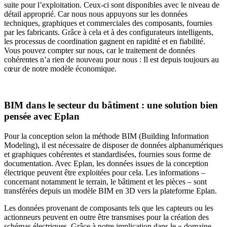
suite pour l’exploitation. Ceux-ci sont disponibles avec le niveau de
détail approprié. Car nous nous appuyons sur les données
techniques, graphiques et commerciales des composants, fournies
par les fabricants. Grâce à cela et à des configurateurs intelligents,
les processus de coordination gagnent en rapidité et en fiabilité.
Vous pouvez compter sur nous, car le traitement de données
cohérentes n’a rien de nouveau pour nous : Il est depuis toujours au
cœur de notre modèle économique.
BIM dans le secteur du bâtiment : une solution bien
pensée avec Eplan
Pour la conception selon la méthode BIM (Building Information
Modeling), il est nécessaire de disposer de données alphanumériques
et graphiques cohérentes et standardisées, fournies sous forme de
documentation. Avec Eplan, les données issues de la conception
électrique peuvent être exploitées pour cela. Les informations –
concernant notamment le terrain, le bâtiment et les pièces – sont
transférées depuis un modèle BIM en 3D vers la plateforme Eplan.
Les données provenant de composants tels que les capteurs ou les
actionneurs peuvent en outre être transmises pour la création des
schémas électriques. Grâce à notre implication dans le « domaine