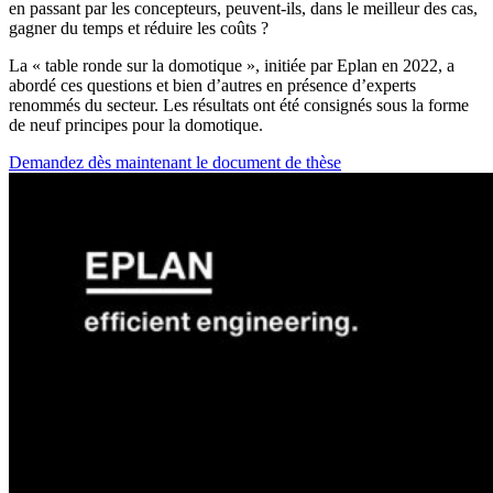
en passant par les concepteurs, peuvent-ils, dans le meilleur des cas,
gagner du temps et réduire les coûts ?
La « table ronde sur la domotique », initiée par Eplan en 2022, a
abordé ces questions et bien d’autres en présence d’experts
renommés du secteur. Les résultats ont été consignés sous la forme
de neuf principes pour la domotique.
Demandez dès maintenant le document de thèse