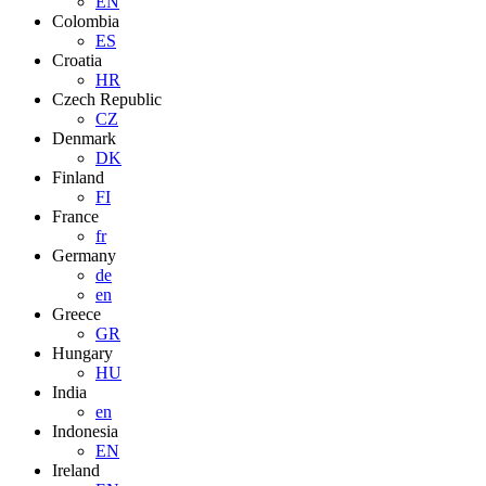
EN
Colombia
ES
Croatia
HR
Czech Republic
CZ
Denmark
DK
Finland
FI
France
fr
Germany
de
en
Greece
GR
Hungary
HU
India
en
Indonesia
EN
Ireland