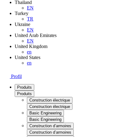
Thailand
EN
Turkey
TR
Ukraine
EN
United Arab Emirates
EN
United Kingdom
en
United States
en
Profil
Produits
Produits
Construction électrique
Construction électrique
Basic Engineering
Basic Engineering
Construction d’armoires
Construction d’armoires