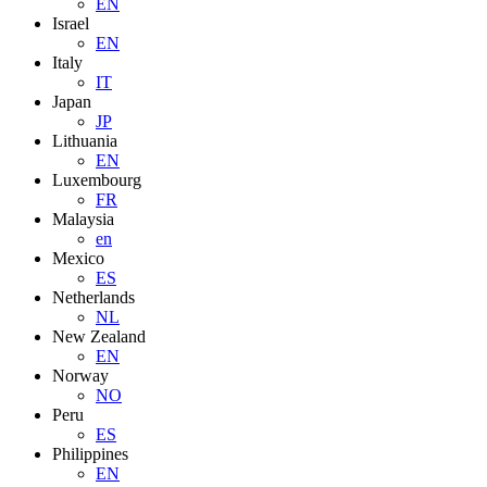
EN
Israel
EN
Italy
IT
Japan
JP
Lithuania
EN
Luxembourg
FR
Malaysia
en
Mexico
ES
Netherlands
NL
New Zealand
EN
Norway
NO
Peru
ES
Philippines
EN