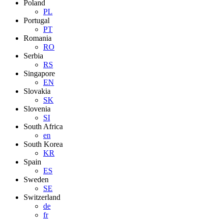
Poland
PL
Portugal
PT
Romania
RO
Serbia
RS
Singapore
EN
Slovakia
SK
Slovenia
SI
South Africa
en
South Korea
KR
Spain
ES
Sweden
SE
Switzerland
de
fr