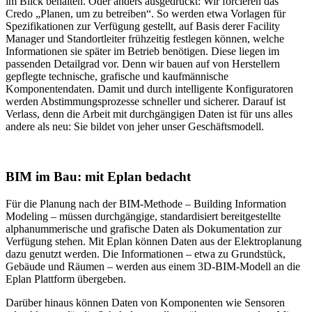
im Blick behalten. Oder anders ausgedrückt: Wir forcieren das
Credo „Planen, um zu betreiben“. So werden etwa Vorlagen für
Spezifikationen zur Verfügung gestellt, auf Basis derer Facility
Manager und Standortleiter frühzeitig festlegen können, welche
Informationen sie später im Betrieb benötigen. Diese liegen im
passenden Detailgrad vor. Denn wir bauen auf von Herstellern
gepflegte technische, grafische und kaufmännische
Komponentendaten. Damit und durch intelligente Konfiguratoren
werden Abstimmungsprozesse schneller und sicherer. Darauf ist
Verlass, denn die Arbeit mit durchgängigen Daten ist für uns alles
andere als neu: Sie bildet von jeher unser Geschäftsmodell.
BIM im Bau: mit Eplan bedacht
Für die Planung nach der BIM-Methode – Building Information
Modeling – müssen durchgängige, standardisiert bereitgestellte
alphanummerische und grafische Daten als Dokumentation zur
Verfügung stehen. Mit Eplan können Daten aus der Elektroplanung
dazu genutzt werden. Die Informationen – etwa zu Grundstück,
Gebäude und Räumen – werden aus einem 3D-BIM-Modell an die
Eplan Plattform übergeben.
Darüber hinaus können Daten von Komponenten wie Sensoren