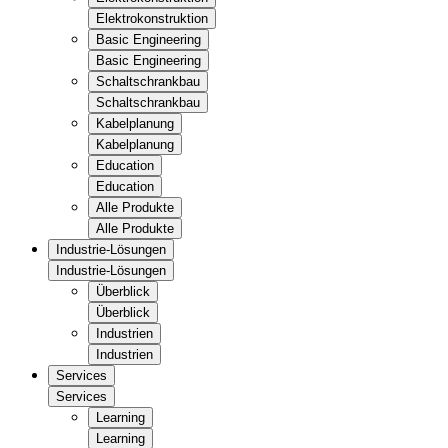
Elektrokonstruktion
Basic Engineering
Basic Engineering
Schaltschrankbau
Schaltschrankbau
Kabelplanung
Kabelplanung
Education
Education
Alle Produkte
Alle Produkte
Industrie-Lösungen
Industrie-Lösungen
Überblick
Überblick
Industrien
Industrien
Services
Services
Learning
Learning