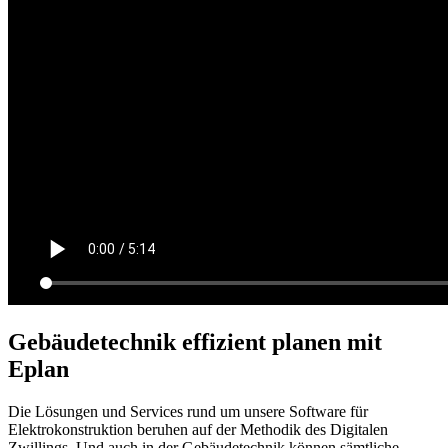
Gebäudetechnik effizient planen mit
Eplan
Die Lösungen und Services rund um unsere Software für
Elektrokonstruktion beruhen auf der Methodik des Digitalen
Zwillings. Und auch in der Gebäudetechnik können sämtliche