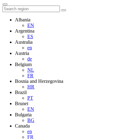
Albania
EN
Argentina
ES
Australia
en
Austria
de
Belgium
NL
FR
Bosnia and Herzegovina
HR
Brazil
PT
Brunei
EN
Bulgaria
BG
Canada
en
FR