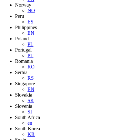
Norway
NO
Peru
ES
Philippines
EN
Poland
PL
Portugal
PT
Romania
RO
Serbia
RS
Singapore
EN
Slovakia
SK
Slovenia
SI
South Africa
en
South Korea
KR
Spain