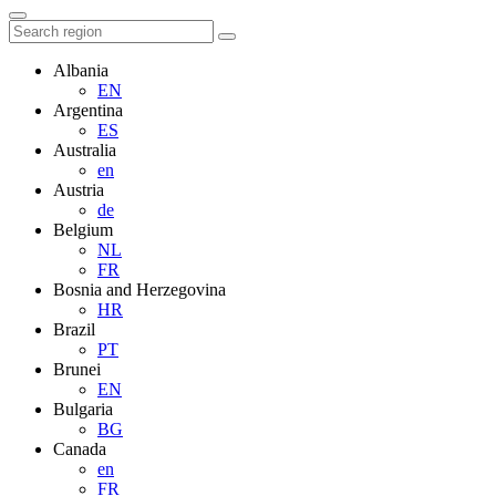
Albania
EN
Argentina
ES
Australia
en
Austria
de
Belgium
NL
FR
Bosnia and Herzegovina
HR
Brazil
PT
Brunei
EN
Bulgaria
BG
Canada
en
FR