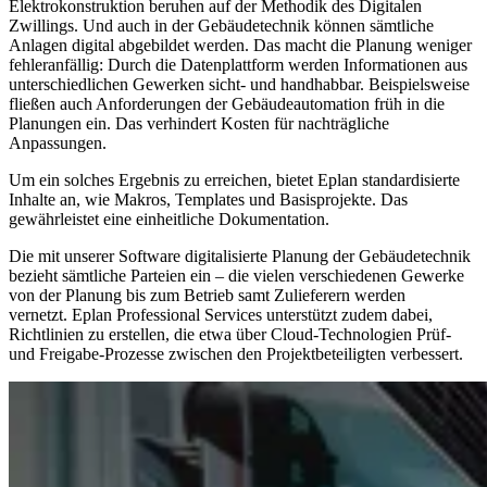
Elektrokonstruktion beruhen auf der Methodik des Digitalen
Zwillings. Und auch in der Gebäudetechnik können sämtliche
Anlagen digital abgebildet werden. Das macht die Planung weniger
fehleranfällig: Durch die Datenplattform werden Informationen aus
unterschiedlichen Gewerken sicht- und handhabbar. Beispielsweise
fließen auch Anforderungen der Gebäudeautomation früh in die
Planungen ein. Das verhindert Kosten für nachträgliche
Anpassungen.
Um ein solches Ergebnis zu erreichen, bietet Eplan standardisierte
Inhalte an, wie Makros, Templates und Basisprojekte. Das
gewährleistet eine einheitliche Dokumentation.
Die mit unserer Software digitalisierte Planung der Gebäudetechnik
bezieht sämtliche Parteien ein – die vielen verschiedenen Gewerke
von der Planung bis zum Betrieb samt Zulieferern werden
vernetzt. Eplan Professional Services unterstützt zudem dabei,
Richtlinien zu erstellen, die etwa über Cloud-Technologien Prüf-
und Freigabe-Prozesse zwischen den Projektbeteiligten verbessert.