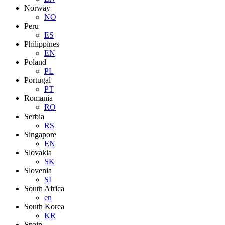
Norway
NO
Peru
ES
Philippines
EN
Poland
PL
Portugal
PT
Romania
RO
Serbia
RS
Singapore
EN
Slovakia
SK
Slovenia
SI
South Africa
en
South Korea
KR
Spain