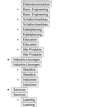
Elektrokonstruktion
Basic Engineering
Basic Engineering
Schaltschrankbau
Schaltschrankbau
Kabelplanung
Kabelplanung
Education
Education
Alle Produkte
Alle Produkte
Industrie-Lösungen
Industrie-Lösungen
Überblick
Überblick
Industrien
Industrien
Services
Services
Learning
Learning