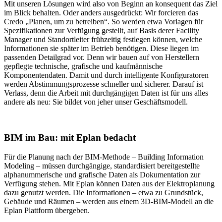
Mit unseren Lösungen wird also von Beginn an konsequent das Ziel
im Blick behalten. Oder anders ausgedrückt: Wir forcieren das
Credo „Planen, um zu betreiben“. So werden etwa Vorlagen für
Spezifikationen zur Verfügung gestellt, auf Basis derer Facility
Manager und Standortleiter frühzeitig festlegen können, welche
Informationen sie später im Betrieb benötigen. Diese liegen im
passenden Detailgrad vor. Denn wir bauen auf von Herstellern
gepflegte technische, grafische und kaufmännische
Komponentendaten. Damit und durch intelligente Konfiguratoren
werden Abstimmungsprozesse schneller und sicherer. Darauf ist
Verlass, denn die Arbeit mit durchgängigen Daten ist für uns alles
andere als neu: Sie bildet von jeher unser Geschäftsmodell.
BIM im Bau: mit Eplan bedacht
Für die Planung nach der BIM-Methode – Building Information
Modeling – müssen durchgängige, standardisiert bereitgestellte
alphanummerische und grafische Daten als Dokumentation zur
Verfügung stehen. Mit Eplan können Daten aus der Elektroplanung
dazu genutzt werden. Die Informationen – etwa zu Grundstück,
Gebäude und Räumen – werden aus einem 3D-BIM-Modell an die
Eplan Plattform übergeben.