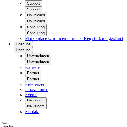
Support
Support
Downloads
Downloads
Consulting
Consulting
Marketplace
wird in einer neuen Registerkarte geöffnet
Über uns
Über uns
Unternehmen
Unternehmen
Karriere
Partner
Partner
Referenzen
Innovationen
Events
Newsroom
Newsroom
Kontakt
Suche