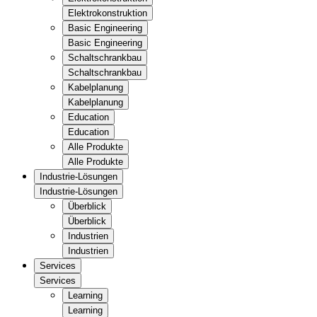
Elektrokonstruktion
Basic Engineering
Basic Engineering
Schaltschrankbau
Schaltschrankbau
Kabelplanung
Kabelplanung
Education
Education
Alle Produkte
Alle Produkte
Industrie-Lösungen
Industrie-Lösungen
Überblick
Überblick
Industrien
Industrien
Services
Services
Learning
Learning