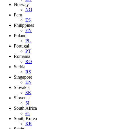
Norway
NO
Peru
ES
Philippines
EN
Poland
PL
Portugal
PT
Romania
RO
Serbia
RS
Singapore
EN
Slovakia
SK
Slovenia
SI
South Africa
en
South Korea
KR
Spain