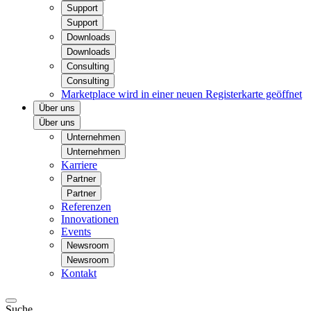
Support
Support
Downloads
Downloads
Consulting
Consulting
Marketplace
wird in einer neuen Registerkarte geöffnet
Über uns
Über uns
Unternehmen
Unternehmen
Karriere
Partner
Partner
Referenzen
Innovationen
Events
Newsroom
Newsroom
Kontakt
Suche