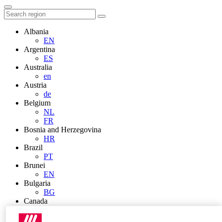
Albania
EN
Argentina
ES
Australia
en
Austria
de
Belgium
NL
FR
Bosnia and Herzegovina
HR
Brazil
PT
Brunei
EN
Bulgaria
BG
Canada
en
FR