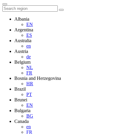
Albania
EN
Argentina
ES
Australia
en
Austria
de
Belgium
NL
FR
Bosnia and Herzegovina
HR
Brazil
PT
Brunei
EN
Bulgaria
BG
Canada
en
FR