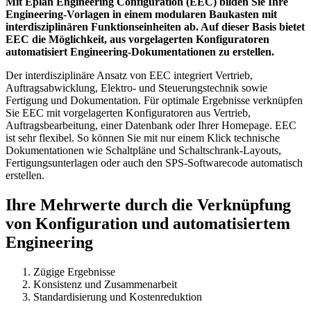
Mit Eplan Engineering Configuration (EEC) bilden Sie Ihre
Engineering-Vorlagen in einem modularen Baukasten mit
interdisziplinären Funktionseinheiten ab. Auf dieser Basis bietet
EEC die Möglichkeit, aus vorgelagerten Konfiguratoren
automatisiert Engineering-Dokumentationen zu erstellen.
Der interdisziplinäre Ansatz von EEC integriert Vertrieb,
Auftragsabwicklung, Elektro- und Steuerungstechnik sowie
Fertigung und Dokumentation. Für optimale Ergebnisse verknüpfen
Sie EEC mit vorgelagerten Konfiguratoren aus Vertrieb,
Auftragsbearbeitung, einer Datenbank oder Ihrer Homepage. EEC
ist sehr flexibel. So können Sie mit nur einem Klick technische
Dokumentationen wie Schaltpläne und Schaltschrank-Layouts,
Fertigungsunterlagen oder auch den SPS-Softwarecode automatisch
erstellen.
Ihre Mehrwerte durch die Verknüpfung
von Konfiguration und automatisiertem
Engineering
Zügige Ergebnisse
Konsistenz und Zusammenarbeit
Standardisierung und Kostenreduktion