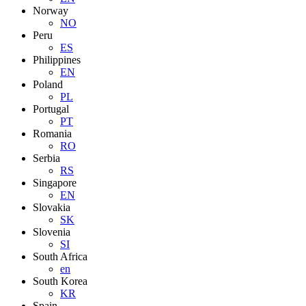
Norway
NO
Peru
ES
Philippines
EN
Poland
PL
Portugal
PT
Romania
RO
Serbia
RS
Singapore
EN
Slovakia
SK
Slovenia
SI
South Africa
en
South Korea
KR
Spain