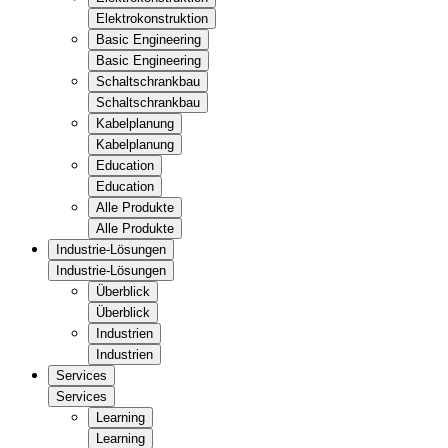
Elektrokonstruktion
Basic Engineering
Basic Engineering
Schaltschrankbau
Schaltschrankbau
Kabelplanung
Kabelplanung
Education
Education
Alle Produkte
Alle Produkte
Industrie-Lösungen
Industrie-Lösungen
Überblick
Überblick
Industrien
Industrien
Services
Services
Learning
Learning