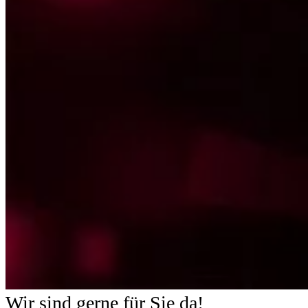
Wir sind gerne für Sie da!