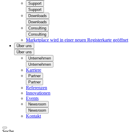
Support
Support
Downloads
Downloads
Consulting
Consulting
Marketplace
wird in einer neuen Registerkarte geöffnet
Über uns
Über uns
Unternehmen
Unternehmen
Karriere
Partner
Partner
Referenzen
Innovationen
Events
Newsroom
Newsroom
Kontakt
Suche