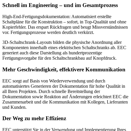
Schnell im Engineering – und im Gesamtprozess
High-End-Fertigungsdokumentation: Automatisiert erstellte
Schaltpläne für die Konstruktion – sofort, in Top-Qualität und ohne
Kopierfehler. Das erspart Rückfragen und beugt Missverständnissen
vor. Fertigungsprozesse werden deutlich verkürzt.
3D-Schaltschrank-Layouts bilden die physische Anordnung aller
Komponenten innerhalb eines elektrischen Schaltschranks ab. EEC
generiert auch diese Darstellung als hundertprozentige
Fertigungsvorgabe für den Schaltschrankbau auf Knopfdruck.
Mehr Geschwindigkeit, effektivere Kommunikation
EEC sorgt auf Basis von Wiederverwendung und durch
automatisiertes Generieren der Dokumentation für hohe Qualität in
all Ihren Projekten. Durch schnelle Bereitstellung der
Dokumentation sowie Reaktion auf Änderungen erleichtert EEC die
Zusammenarbeit und die Kommunikation mit Kollegen, Lieferanten
und Kunden.
Der Weg zu mehr Effizienz
EEC unterstützt Sie in der Verwendung und Implementierung Ihres