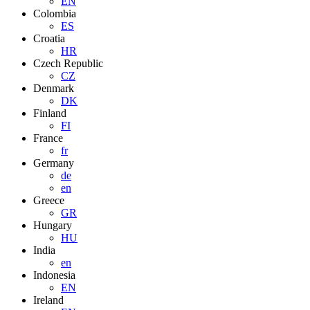
EN
Colombia
ES
Croatia
HR
Czech Republic
CZ
Denmark
DK
Finland
FI
France
fr
Germany
de
en
Greece
GR
Hungary
HU
India
en
Indonesia
EN
Ireland