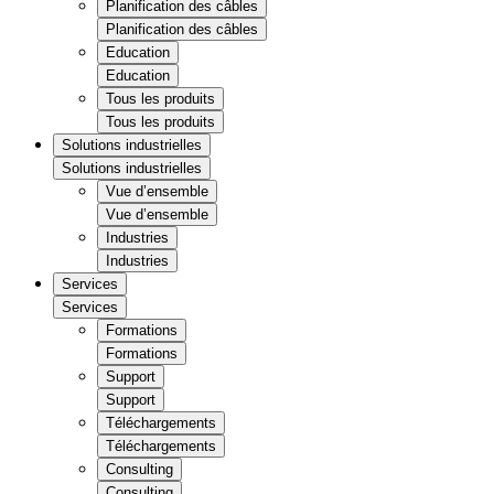
Planification des câbles
Planification des câbles
Education
Education
Tous les produits
Tous les produits
Solutions industrielles
Solutions industrielles
Vue d’ensemble
Vue d’ensemble
Industries
Industries
Services
Services
Formations
Formations
Support
Support
Téléchargements
Téléchargements
Consulting
Consulting