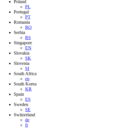
Poland
PL
Portugal
PT
Romania
RO
Serbia
RS
Singapore
EN
Slovakia
SK
Slovenia
SI
South Africa
en
South Korea
KR
Spain
ES
Sweden
SE
Switzerland
de
fr