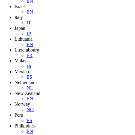
EN
Israel
EN
Italy
IT
Japan
JP
Lithuania
EN
Luxembourg
FR
Malaysia
en
Mexico
ES
Netherlands
NL
New Zealand
EN
Norway
NO
Peru
ES
Philippines
EN