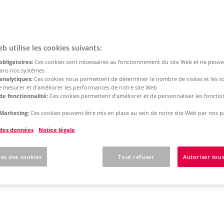
eb utilise les cookies suivants:
obligatoires:
Ces cookies sont nécessaires au fonctionnement du site Web et ne peuve
dans nos systèmes
analytiques:
Ces cookies nous permettent de déterminer le nombre de visites et les s
 de mesurer et d’améliorer les performances de notre site Web
de fonctionnalité:
Ces cookies permettent d’améliorer et de personnaliser les fonction
Marketing:
Ces cookies peuvent être mis en place au sein de notre site Web par nos p
 des données
Notice légale
es des cookies
Tout refuser
Autoriser tous