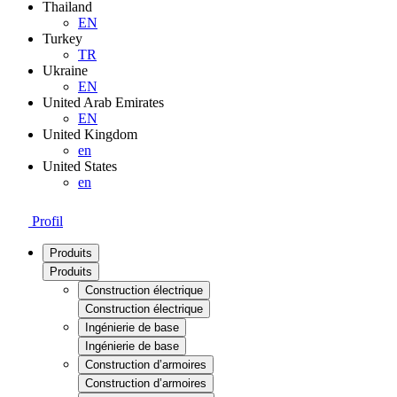
Thailand
EN
Turkey
TR
Ukraine
EN
United Arab Emirates
EN
United Kingdom
en
United States
en
Profil
Produits
Produits
Construction électrique
Construction électrique
Ingénierie de base
Ingénierie de base
Construction d’armoires
Construction d’armoires